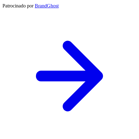
Patrocinado por
BrandGhost