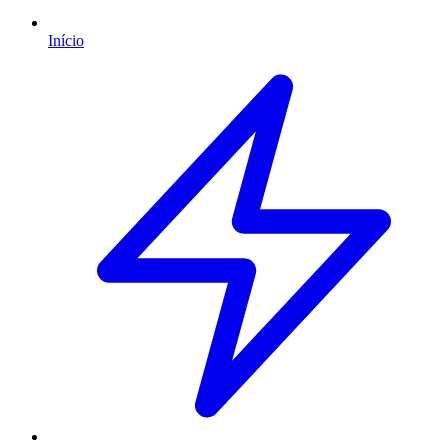
Início