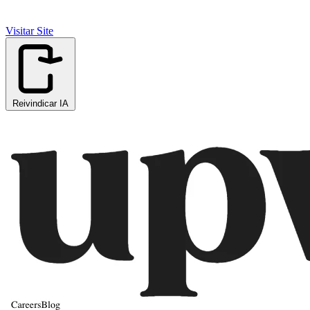
Visitar Site
Reivindicar IA