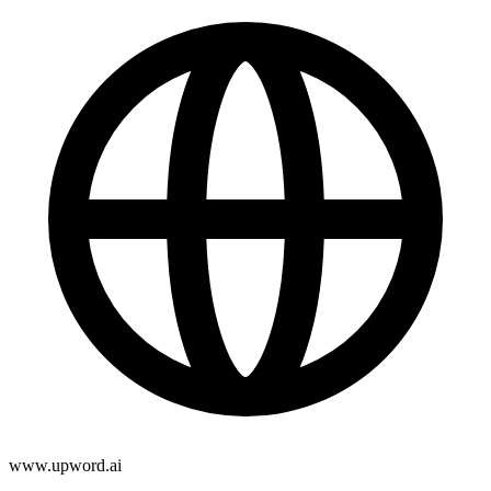
www.upword.ai