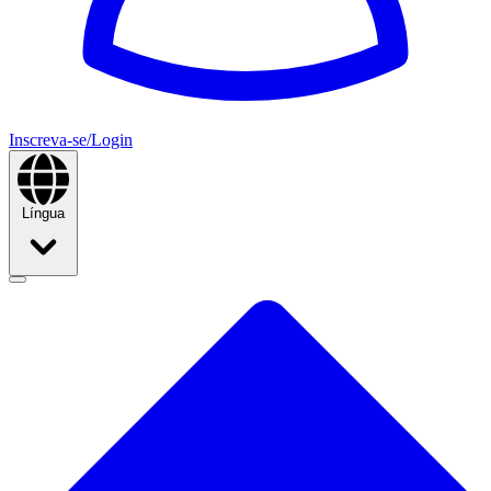
Inscreva-se/Login
Língua