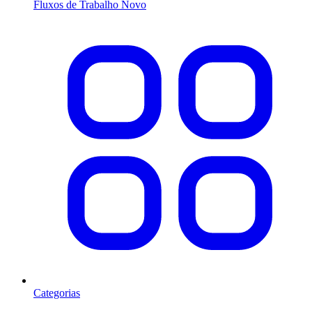
Fluxos de Trabalho
Novo
Categorias