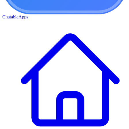
ChatableApps