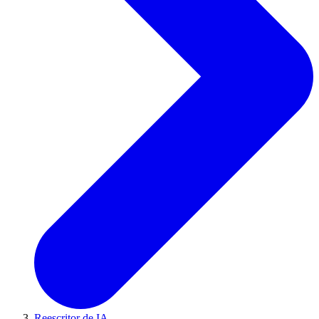
Reescritor de IA