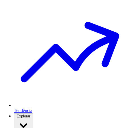
Tendência
Explorar