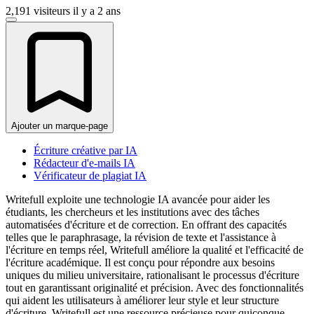
2,191 visiteurs
il y a 2 ans
Ajouter un marque-page
Écriture créative par IA
Rédacteur d'e-mails IA
Vérificateur de plagiat IA
Writefull exploite une technologie IA avancée pour aider les
étudiants, les chercheurs et les institutions avec des tâches
automatisées d'écriture et de correction. En offrant des capacités
telles que le paraphrasage, la révision de texte et l'assistance à
l'écriture en temps réel, Writefull améliore la qualité et l'efficacité de
l'écriture académique. Il est conçu pour répondre aux besoins
uniques du milieu universitaire, rationalisant le processus d'écriture
tout en garantissant originalité et précision. Avec des fonctionnalités
qui aident les utilisateurs à améliorer leur style et leur structure
d'écriture, Writefull est une ressource précieuse pour quiconque