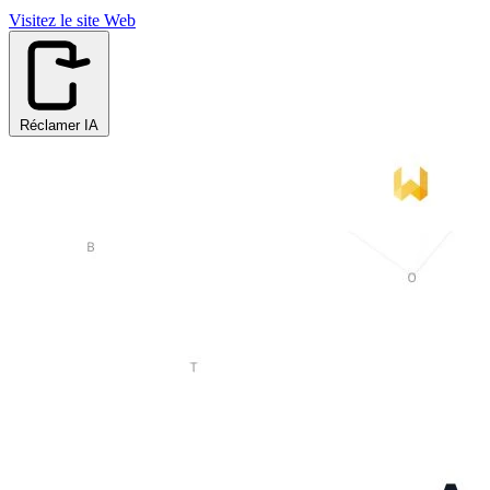
Visitez le site Web
Réclamer IA