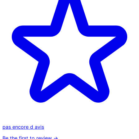
pas encore d avis
Be the first to review →