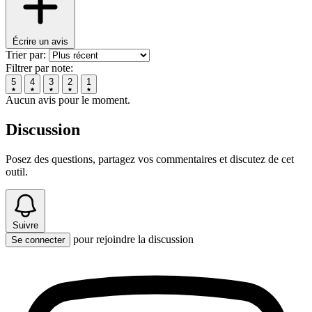
Écrire un avis
Trier par:
Filtrer par note:
5
4
3
2
1
Aucun avis pour le moment.
Discussion
Posez des questions, partagez vos commentaires et discutez de cet
outil.
Suivre
pour rejoindre la discussion
Se connecter