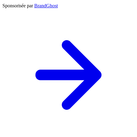
Sponsorisée par
BrandGhost