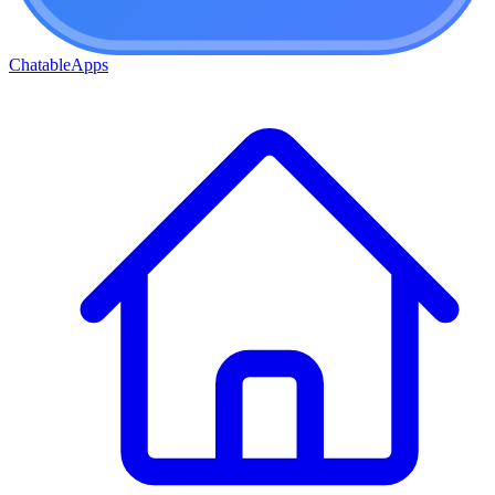
ChatableApps