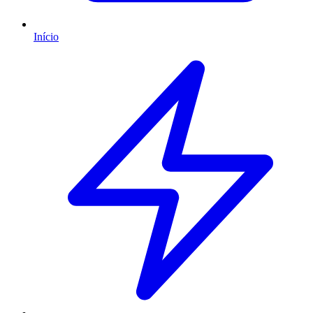
Início