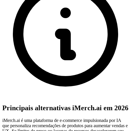
Principais alternativas iMerch.ai em 2026
iMerch.ai é uma plataforma de e-commerce impulsionada por IA
que personaliza recomendações de produtos para aumentar vendas e
UX. Se límites de preço ou lacunas de recursos desacelerarem seu