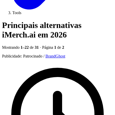
Tools
Principais alternativas
iMerch.ai em 2026
Mostrando
1–22
de
31
· Página
1
de
2
Publicidade:
Patrocinado
/
BrandGhost