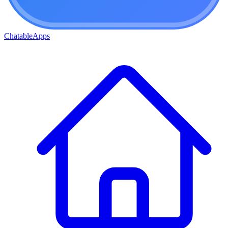
ChatableApps