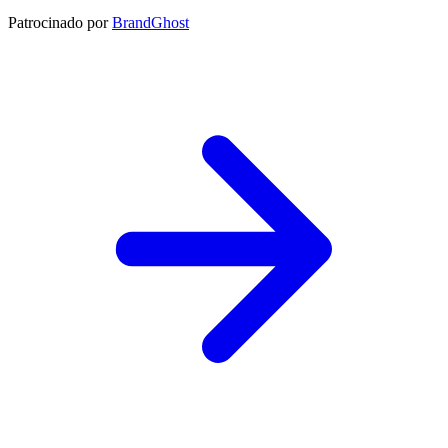
Patrocinado por
BrandGhost