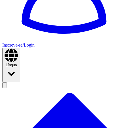
Inscreva-se/Login
Língua