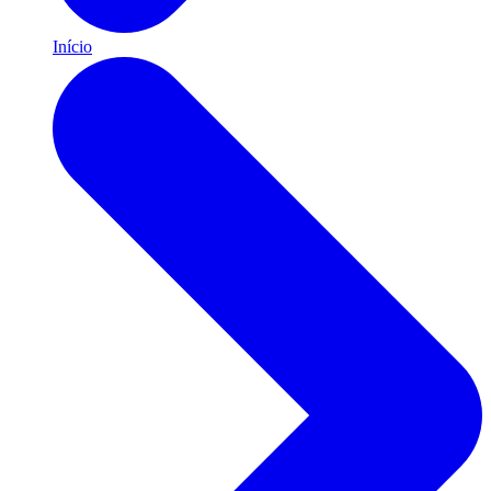
Início