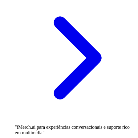
"iMerch.ai para experiências conversacionais e suporte rico
em multimídia"