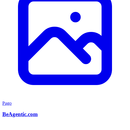
Pago
BeAgentic.com