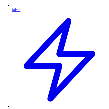
Início