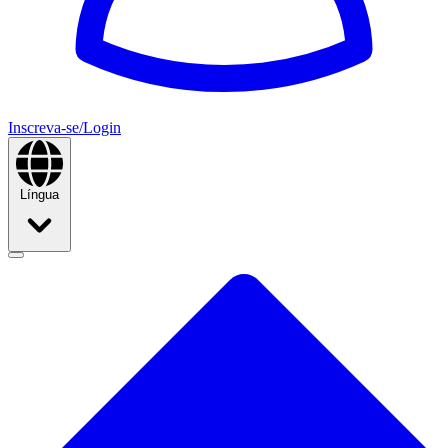
Inscreva-se/Login
Língua