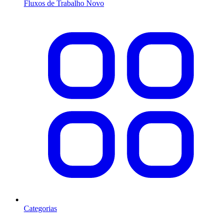
Fluxos de Trabalho
Novo
Categorias