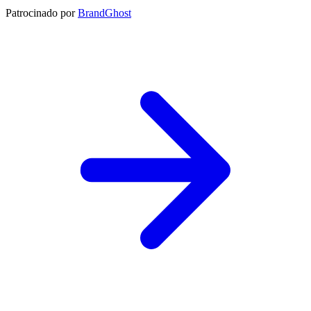
Patrocinado por
BrandGhost