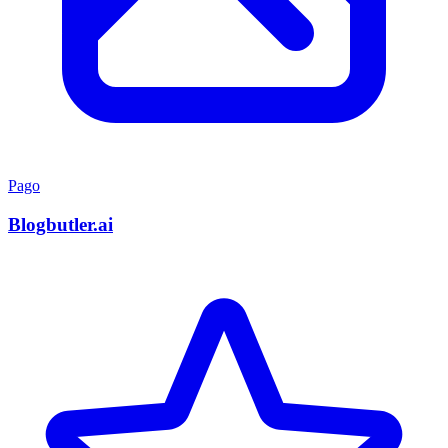
Pago
Blogbutler.ai