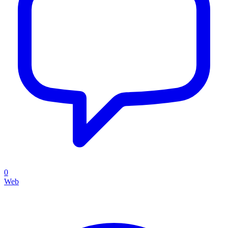
0
Web