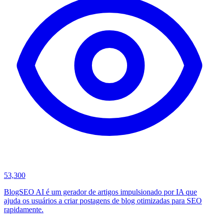
53,300
BlogSEO AI é um gerador de artigos impulsionado por IA que
ajuda os usuários a criar postagens de blog otimizadas para SEO
rapidamente.