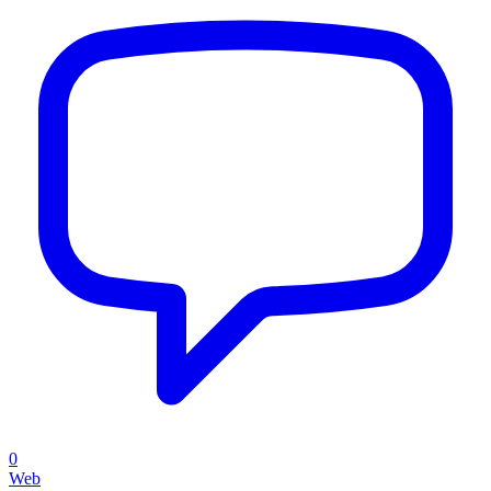
0
Web