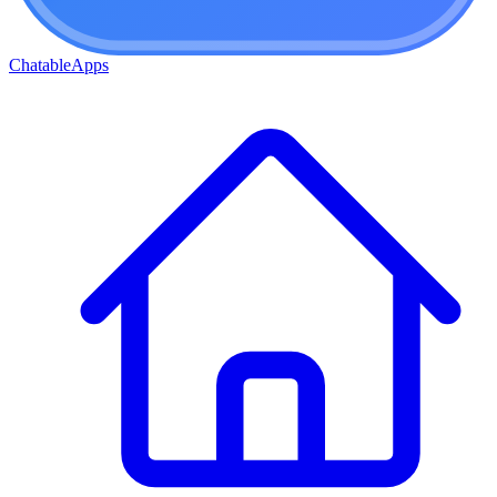
ChatableApps