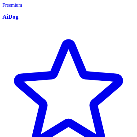
Freemium
AiDog