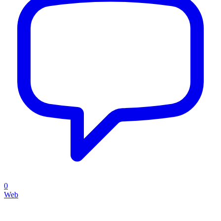
0
Web