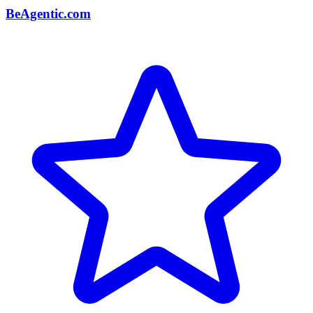
BeAgentic.com