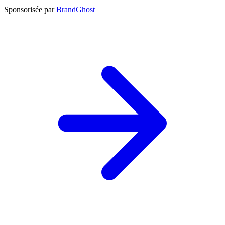
Sponsorisée par
BrandGhost