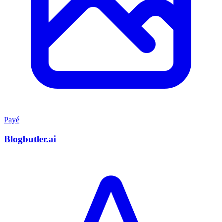
Payé
Blogbutler.ai