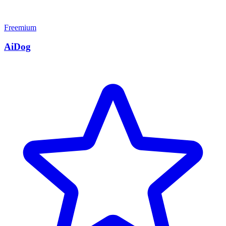
Freemium
AiDog