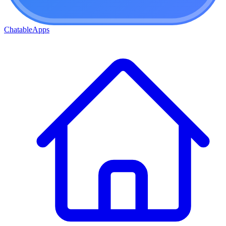
ChatableApps