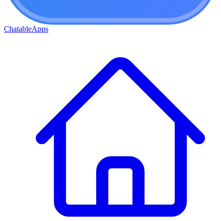
ChatableApps