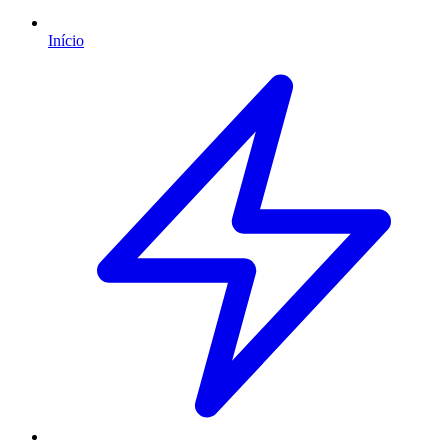
Início