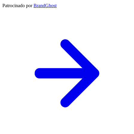
Patrocinado por
BrandGhost