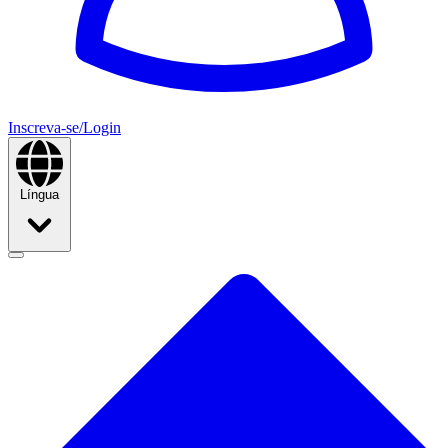
Inscreva-se/Login
Língua