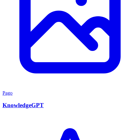
Pago
KnowledgeGPT