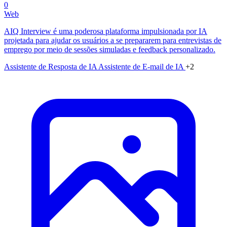
0
Web
AIQ Interview é uma poderosa plataforma impulsionada por IA
projetada para ajudar os usuários a se prepararem para entrevistas de
emprego por meio de sessões simuladas e feedback personalizado.
Assistente de Resposta de IA
Assistente de E-mail de IA
+2