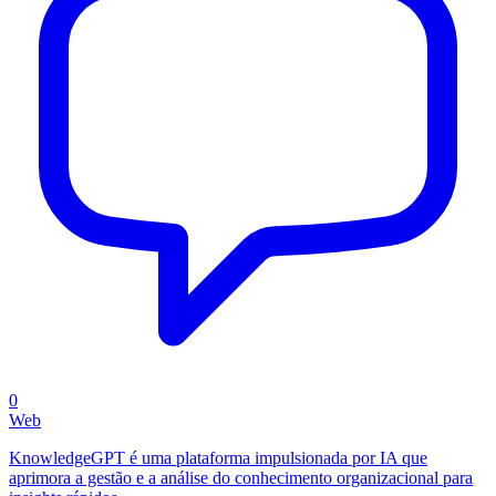
0
Web
KnowledgeGPT é uma plataforma impulsionada por IA que
aprimora a gestão e a análise do conhecimento organizacional para