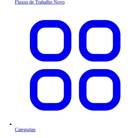
Fluxos de Trabalho
Novo
Categorias