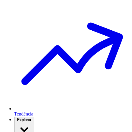
Tendência
Explorar