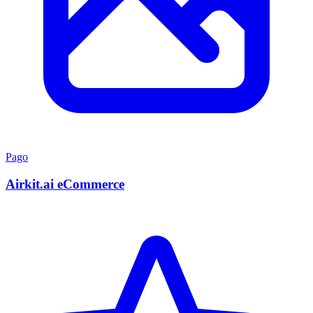
Pago
Airkit.ai eCommerce