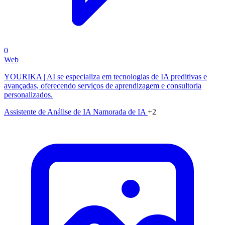
0
Web
YOURIKA | AI se especializa em tecnologias de IA preditivas e
avançadas, oferecendo serviços de aprendizagem e consultoria
personalizados.
Assistente de Análise de IA
Namorada de IA
+2