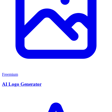
Freemium
AI Logo Generator