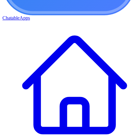
ChatableApps