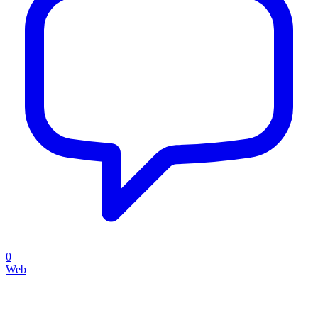
0
Web