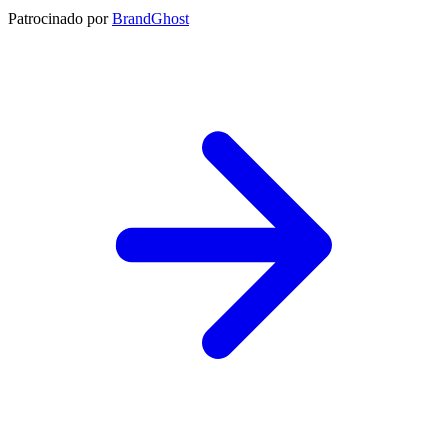
Patrocinado por
BrandGhost