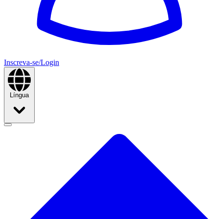
Inscreva-se/Login
Língua