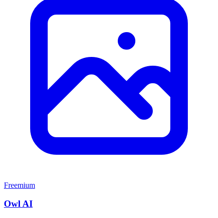
Freemium
Owl AI