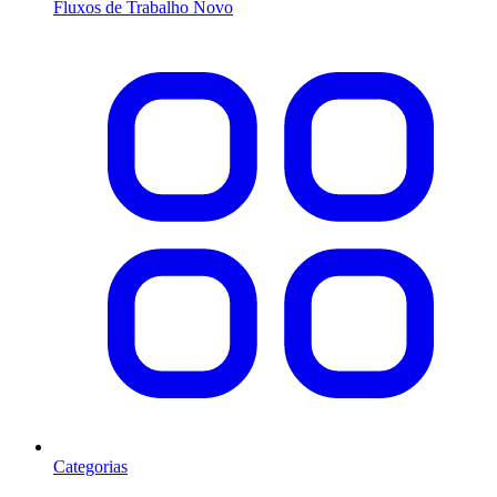
Fluxos de Trabalho
Novo
Categorias