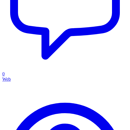
0
Web