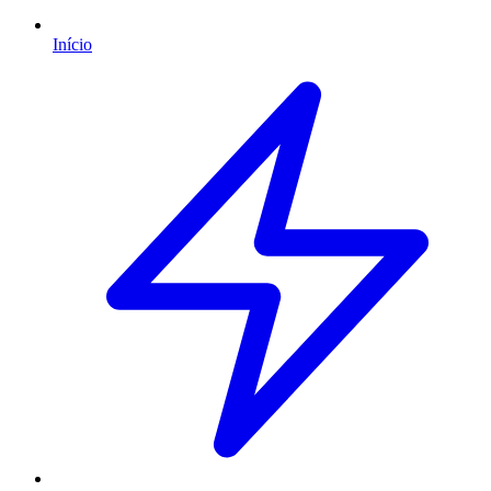
Início