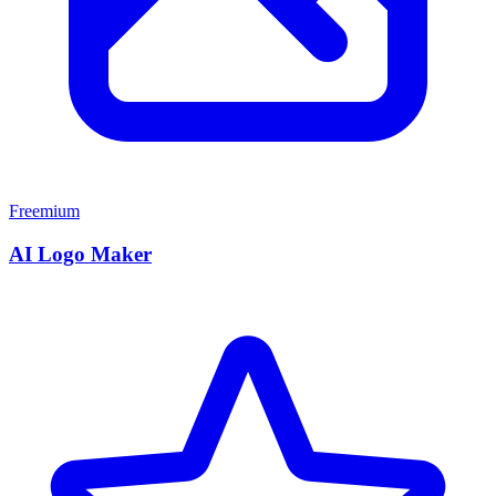
Freemium
AI Logo Maker