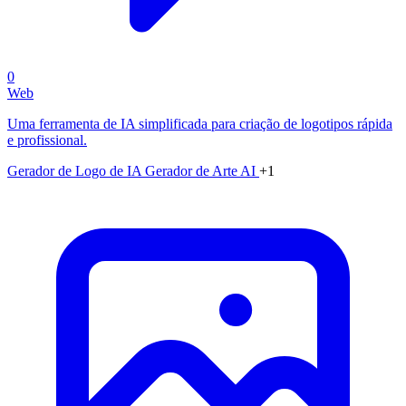
0
Web
Uma ferramenta de IA simplificada para criação de logotipos rápida
e profissional.
Gerador de Logo de IA
Gerador de Arte AI
+1