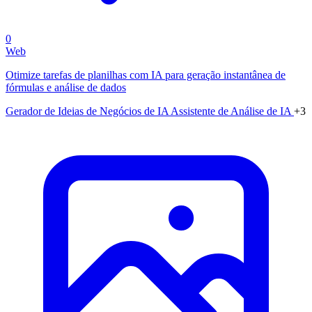
0
Web
Otimize tarefas de planilhas com IA para geração instantânea de
fórmulas e análise de dados
Gerador de Ideias de Negócios de IA
Assistente de Análise de IA
+3