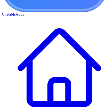
ChatableApps