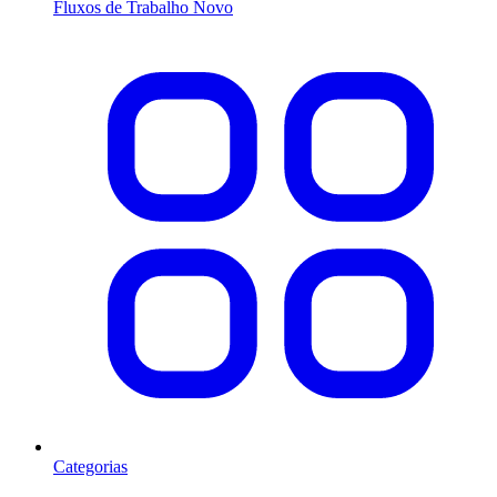
Fluxos de Trabalho
Novo
Categorias