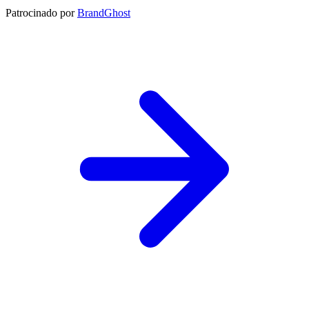
Patrocinado por
BrandGhost