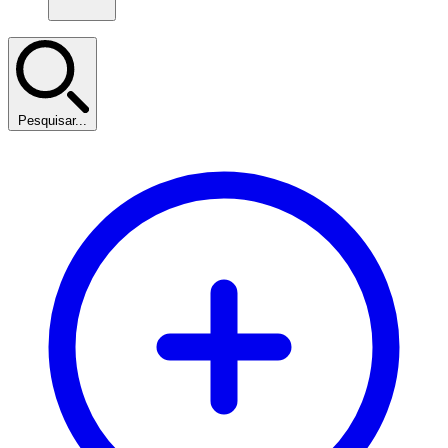
Pesquisar...