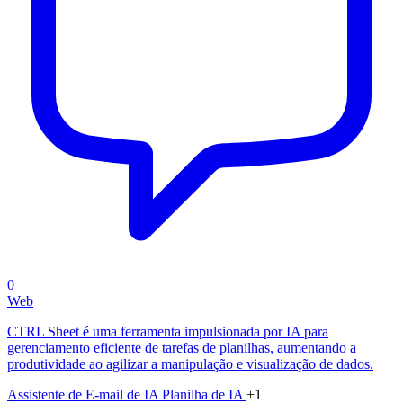
0
Web
CTRL Sheet é uma ferramenta impulsionada por IA para
gerenciamento eficiente de tarefas de planilhas, aumentando a
produtividade ao agilizar a manipulação e visualização de dados.
Assistente de E-mail de IA
Planilha de IA
+1