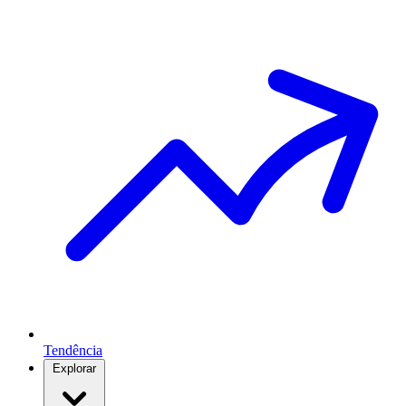
Tendência
Explorar