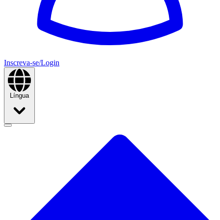
Inscreva-se/Login
Língua