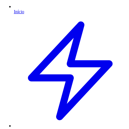
Início