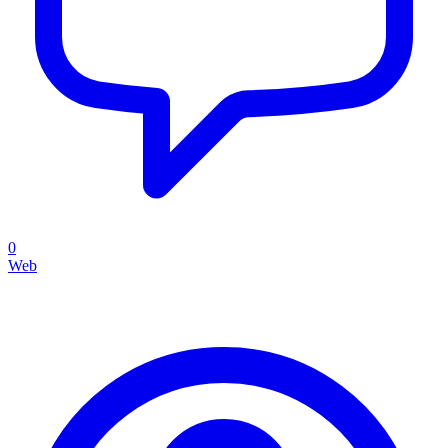
0
Web