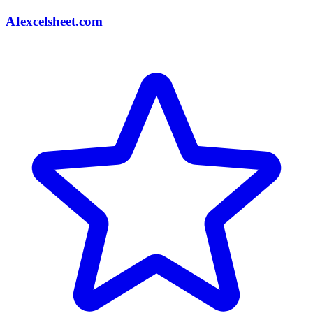
AIexcelsheet.com