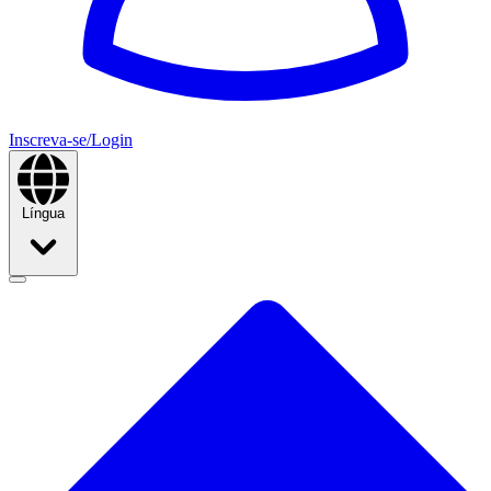
Inscreva-se/Login
Língua