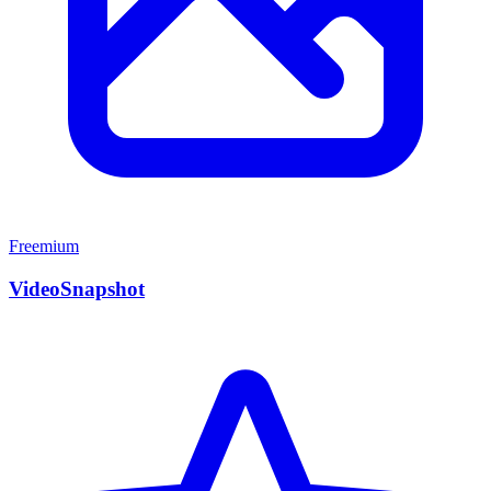
Freemium
VideoSnapshot