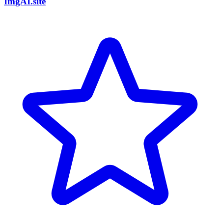
ImgAI.site