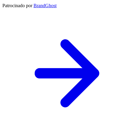
Patrocinado por
BrandGhost