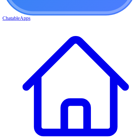
ChatableApps