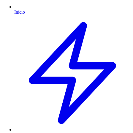
Início