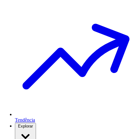
Tendência
Explorar