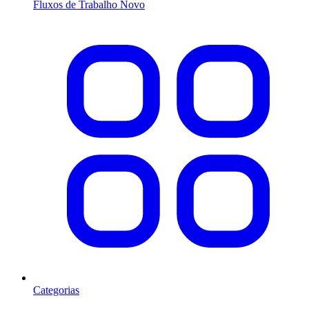
Fluxos de Trabalho
Novo
Categorias