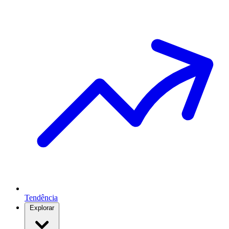
Tendência
Explorar