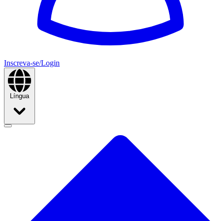
Inscreva-se/Login
Língua