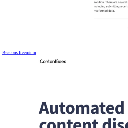
Beacons
freemium