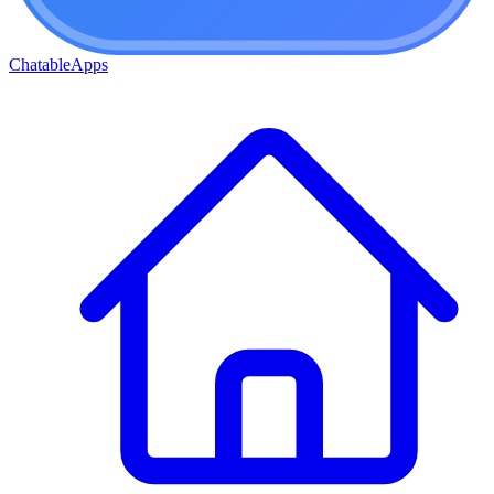
ChatableApps