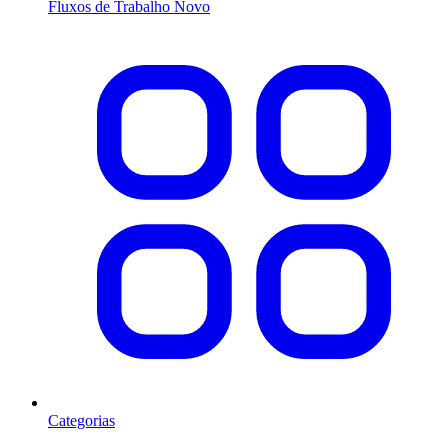
Fluxos de Trabalho
Novo
Categorias