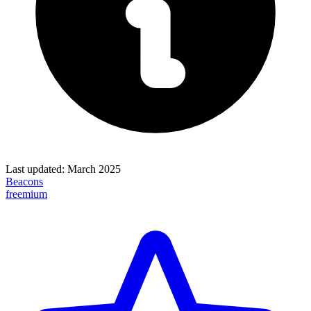
Last updated:
March 2025
Beacons
freemium