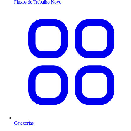
Fluxos de Trabalho
Novo
Categorias