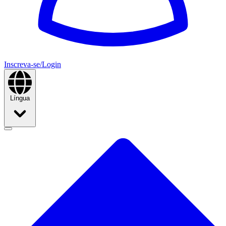
Inscreva-se/Login
Língua