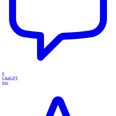
0
ChatGPT
free