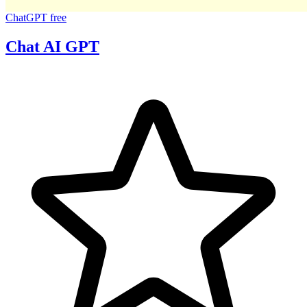
ChatGPT
free
Chat AI GPT