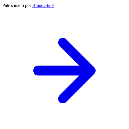
Patrocinado por
BrandGhost