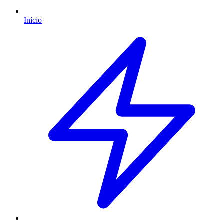
Início