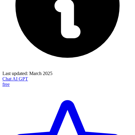
Last updated:
March 2025
Chat AI GPT
free