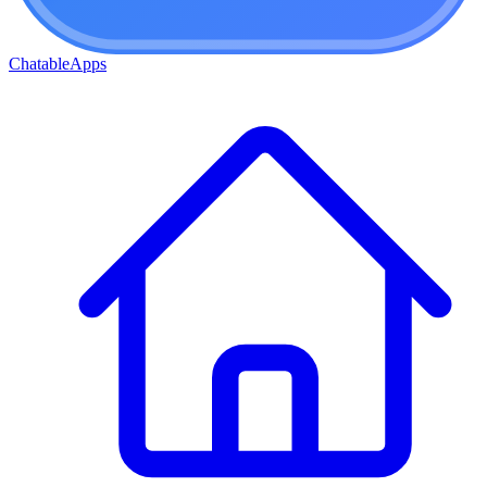
ChatableApps