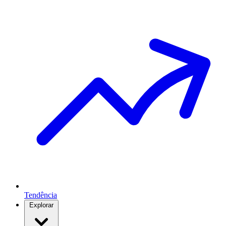
Tendência
Explorar