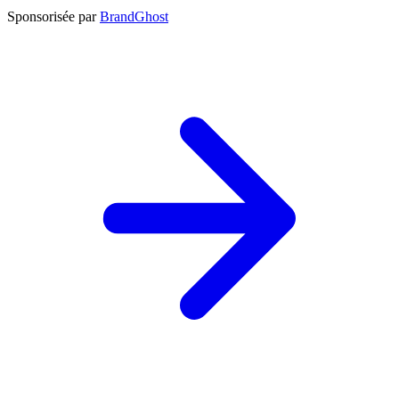
Sponsorisée par
BrandGhost