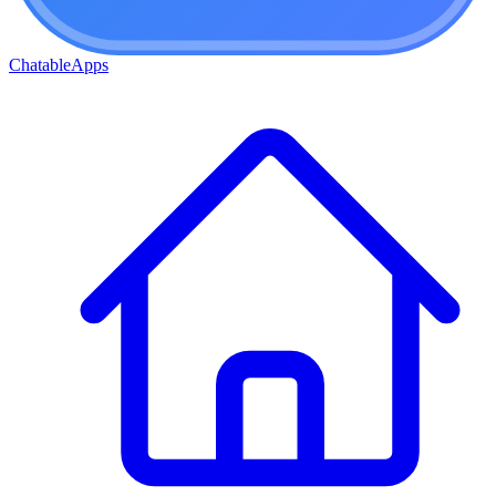
ChatableApps