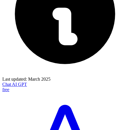
Last updated:
March 2025
Chat AI GPT
free