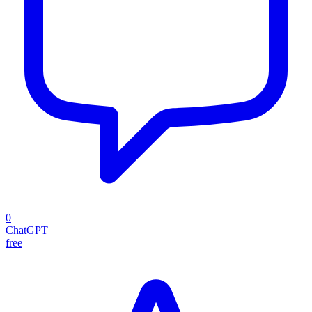
0
ChatGPT
free