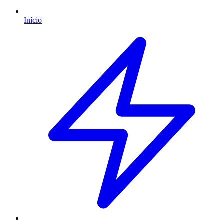
Início