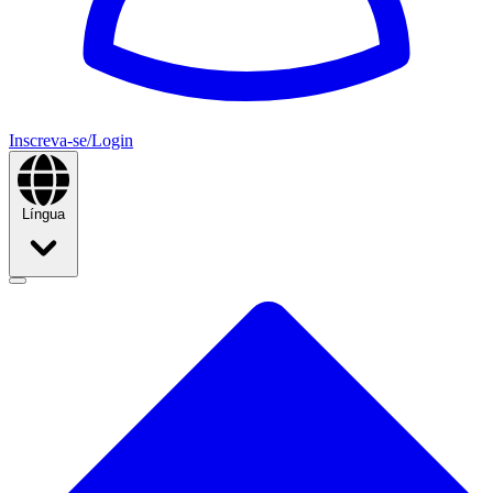
Inscreva-se/Login
Língua