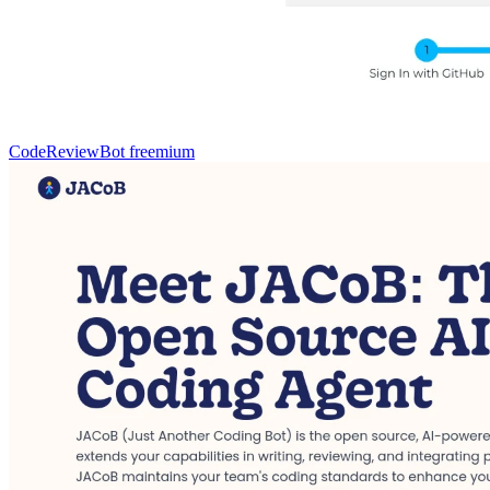
CodeReviewBot
freemium