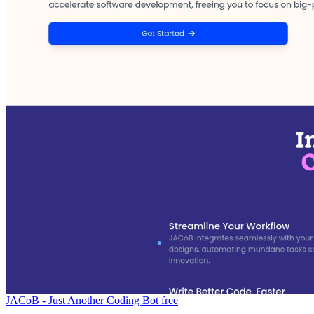
JACoB - Just Another Coding Bot
free