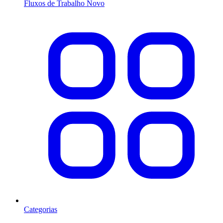
Fluxos de Trabalho
Novo
Categorias