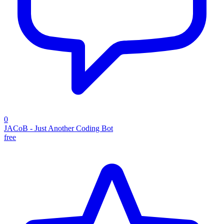
0
JACoB - Just Another Coding Bot
free