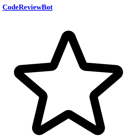
CodeReviewBot