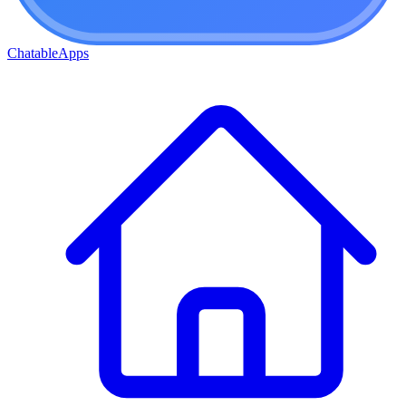
ChatableApps