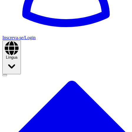
Inscreva-se/Login
Língua