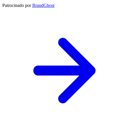
Patrocinado por
BrandGhost