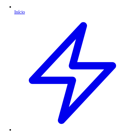
Início