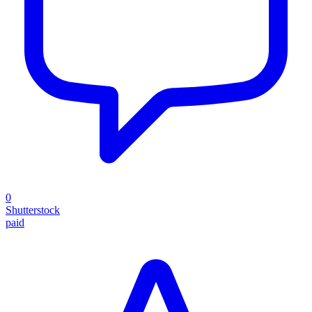
0
Shutterstock
paid