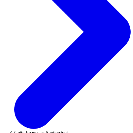
Getty Images vs Shutterstock