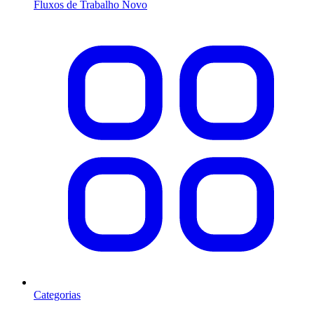
Fluxos de Trabalho
Novo
Categorias