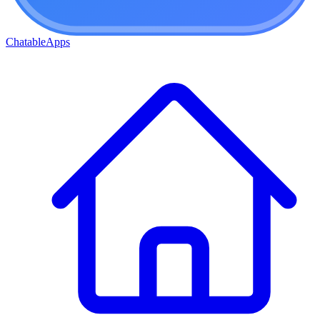
ChatableApps