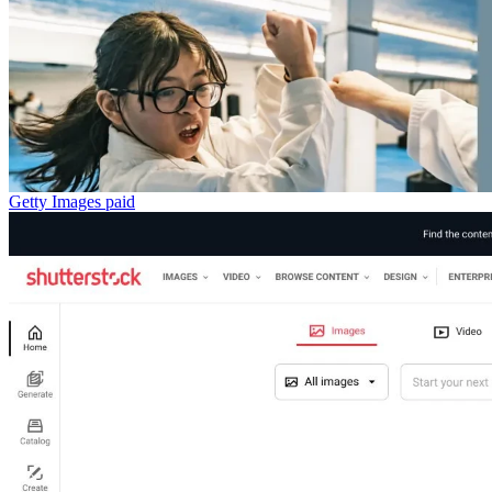
Getty Images
paid