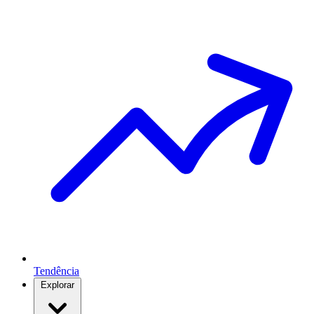
Tendência
Explorar