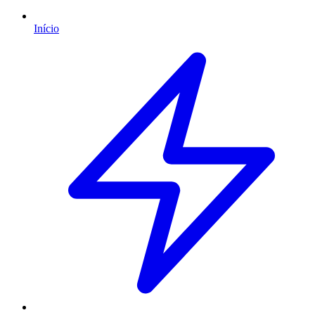
Início