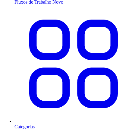
Fluxos de Trabalho
Novo
Categorias