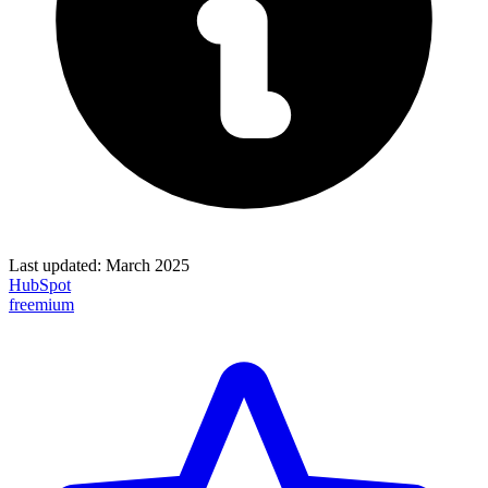
Last updated:
March 2025
HubSpot
freemium