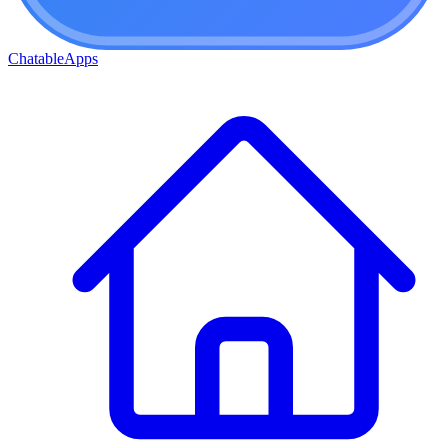
ChatableApps