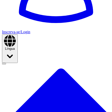
Inscreva-se/Login
Língua