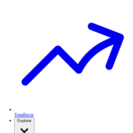
Tendência
Explorar