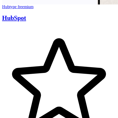
Hubtype
freemium
HubSpot