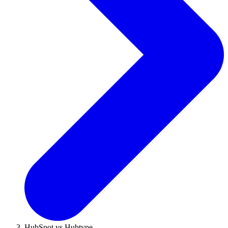
HubSpot vs Hubtype