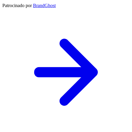
Patrocinado por
BrandGhost