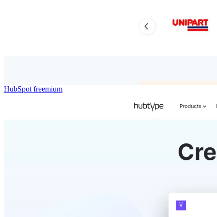
HubSpot
freemium