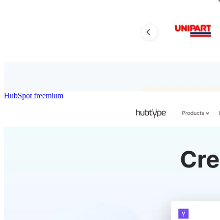
HubSpot
freemium