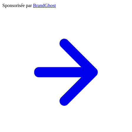
Sponsorisée par
BrandGhost