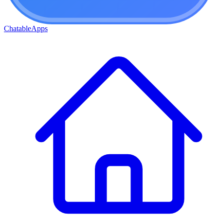
ChatableApps