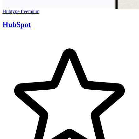
Hubtype
freemium
HubSpot