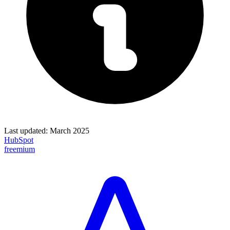
Last updated:
March 2025
HubSpot
freemium