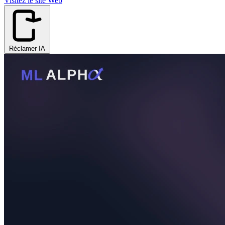
Visitez le site Web
Réclamer IA