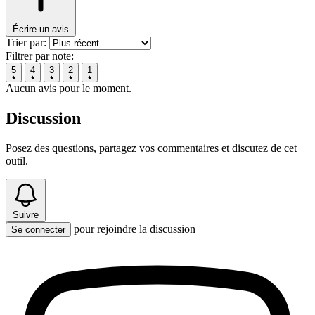
Écrire un avis
Trier par:
Filtrer par note:
5
4
3
2
1
Aucun avis pour le moment.
Discussion
Posez des questions, partagez vos commentaires et discutez de cet
outil.
Suivre
pour rejoindre la discussion
Se connecter