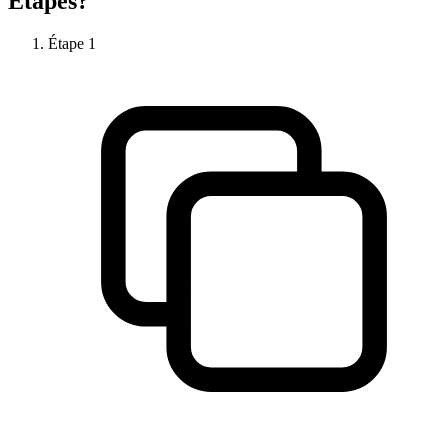
Étapes?
Étape
1