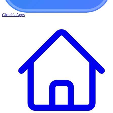
ChatableApps