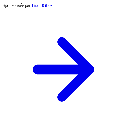
Sponsorisée par
BrandGhost