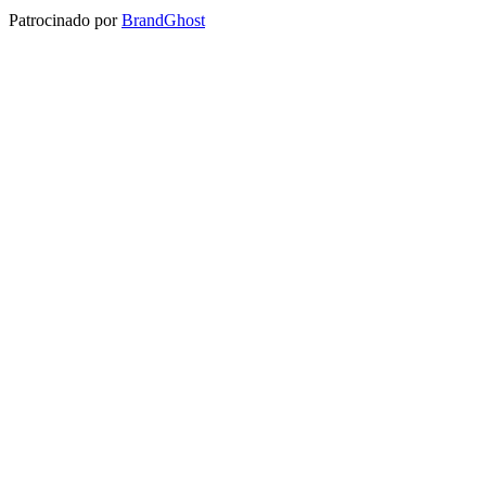
Patrocinado por
BrandGhost