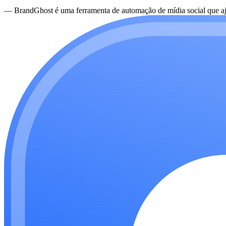
—
BrandGhost é uma ferramenta de automação de mídia social que aju