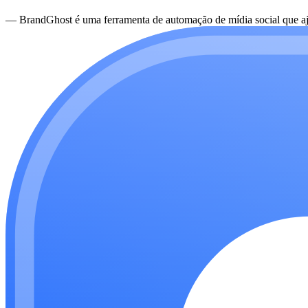
—
BrandGhost é uma ferramenta de automação de mídia social que aju