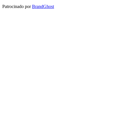
Patrocinado por
BrandGhost