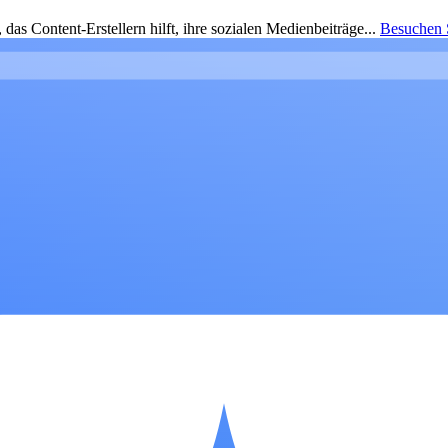
as Content-Erstellern hilft, ihre sozialen Medienbeiträge...
Besuchen S