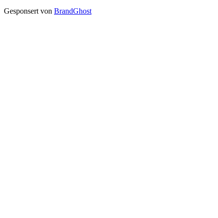
Gesponsert von
BrandGhost