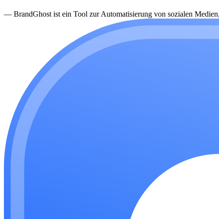
—
BrandGhost ist ein Tool zur Automatisierung von sozialen Medien, d