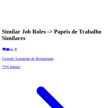
Similar Job Roles -> Papéis de Trabalho
Similares
🍽️👥🥗🍷
Gerente Assistente de Restaurante
75% Impact