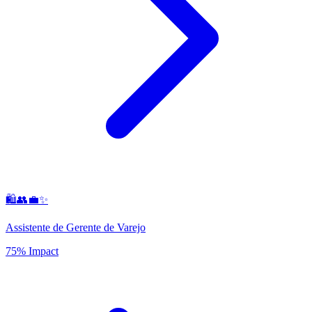
🛍️👥💼✨
Assistente de Gerente de Varejo
75% Impact