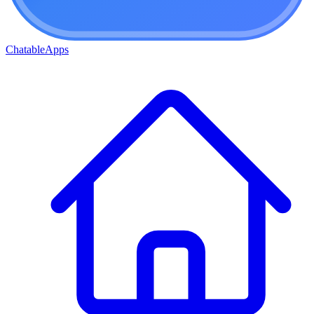
ChatableApps