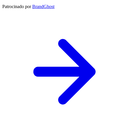
Patrocinado por
BrandGhost