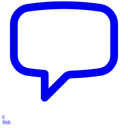
0
Web