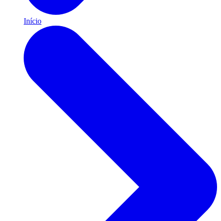
Início