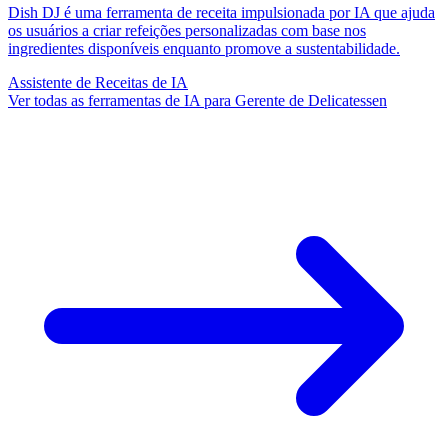
Dish DJ é uma ferramenta de receita impulsionada por IA que ajuda
os usuários a criar refeições personalizadas com base nos
ingredientes disponíveis enquanto promove a sustentabilidade.
Assistente de Receitas de IA
Ver todas as ferramentas de IA para Gerente de Delicatessen