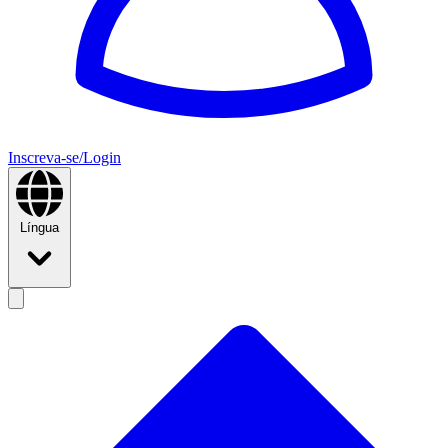
Inscreva-se/Login
Língua