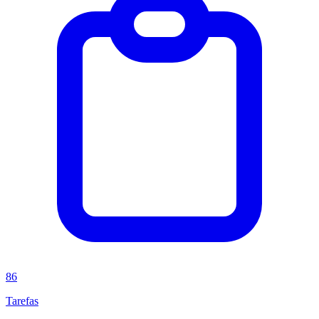
86
Tarefas