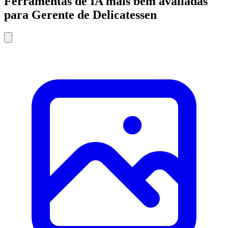
Ferramentas de IA mais bem avaliadas
para Gerente de Delicatessen