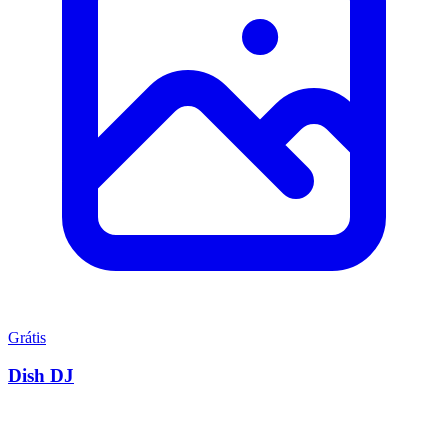
Grátis
Dish DJ