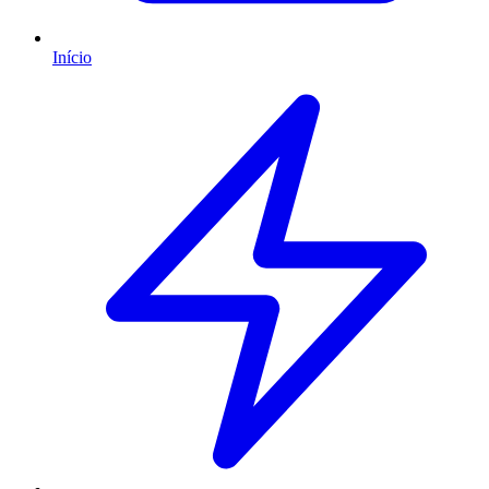
Início