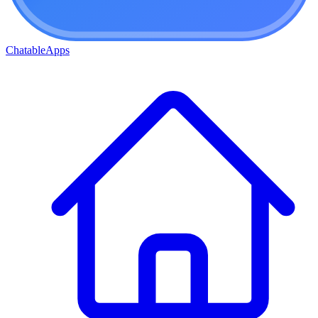
ChatableApps