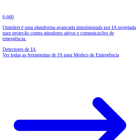
6,600
Omnilert é uma plataforma avançada impulsionada por IA projetada
para proteção contra atiradores ativos e comunicações de
emergência.
Detectores de IA
Ver todas as ferramentas de IA para Medico de Emergência