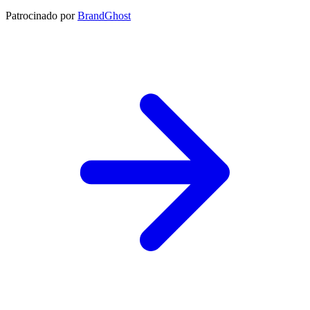
Patrocinado por
BrandGhost