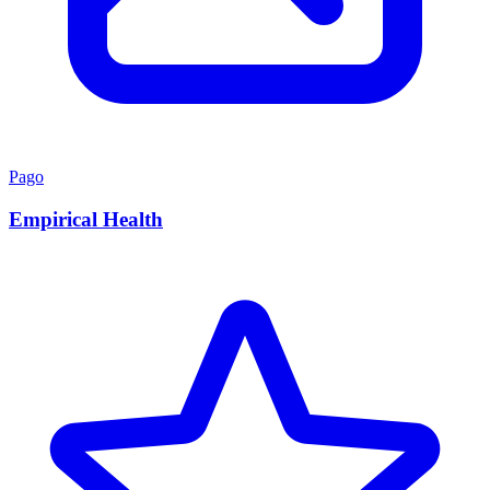
Pago
Empirical Health