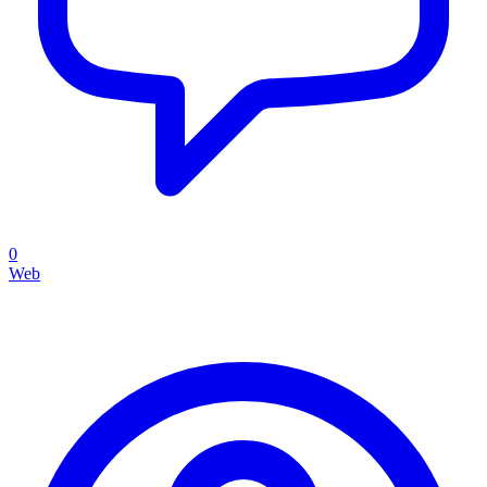
0
Web