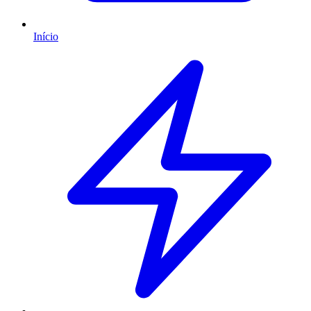
Início