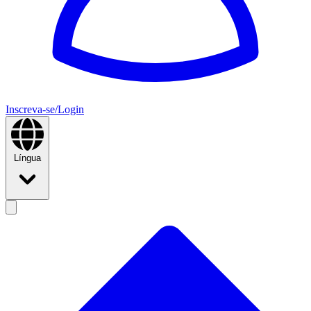
Inscreva-se/Login
Língua