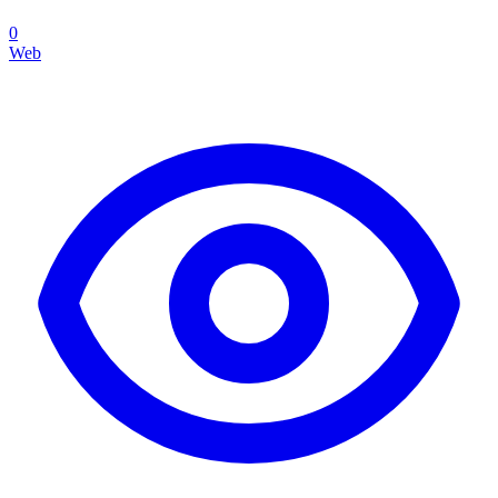
0
Web