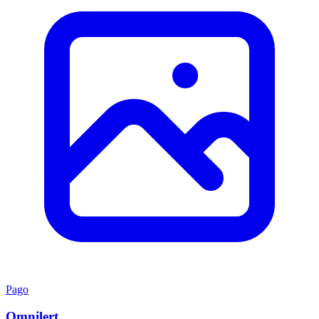
Pago
Omnilert