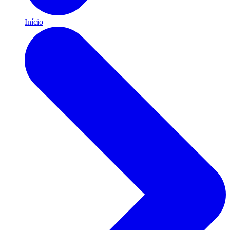
Início