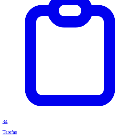
34
Tarefas