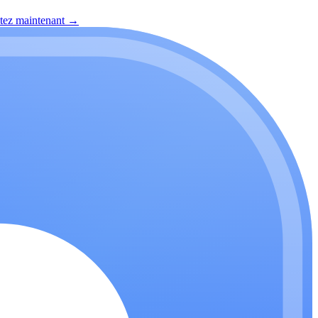
itez maintenant
→