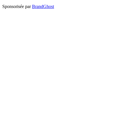
Sponsorisée par
BrandGhost