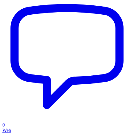
0
Web