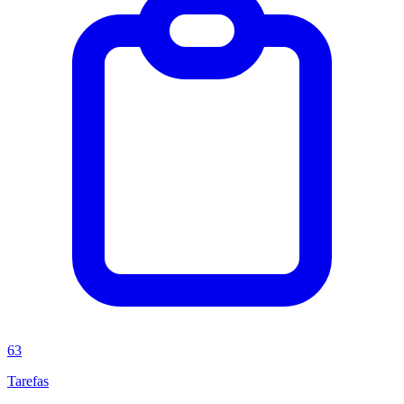
63
Tarefas