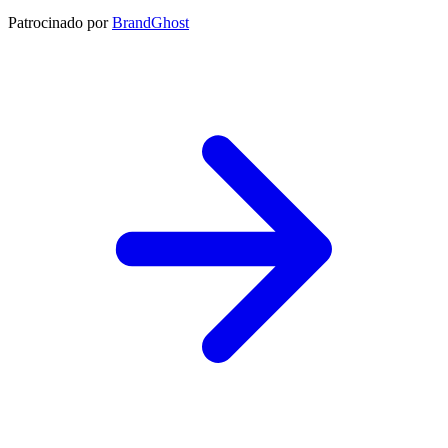
Patrocinado por
BrandGhost