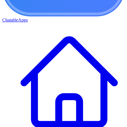
ChatableApps