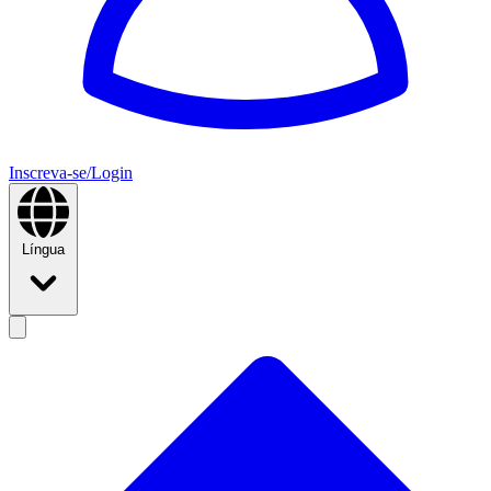
Inscreva-se/Login
Língua