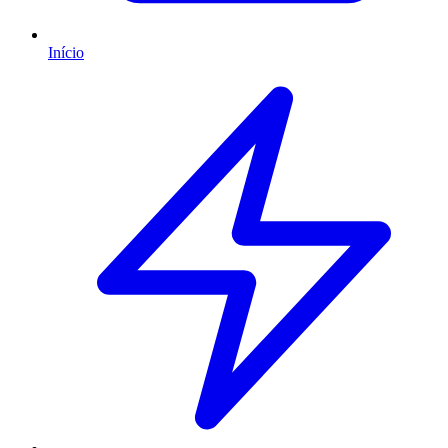
Início