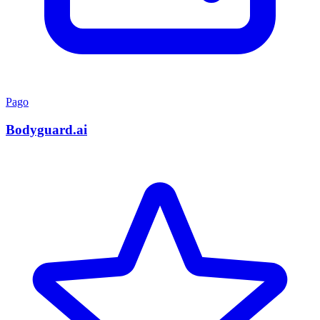
Pago
Bodyguard.ai