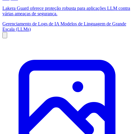
Lakera Guard oferece proteção robusta para aplicações LLM contra
várias ameaças de segurança.
Gerenciamento de Logs de IA
Modelos de Linguagem de Grande
Escala (LLMs)