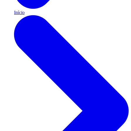
Início