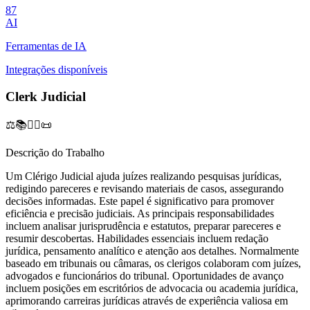
87
AI
Ferramentas de IA
Integrações disponíveis
Clerk Judicial
⚖️📚👨‍⚖️📜
Descrição do Trabalho
Um Clérigo Judicial ajuda juízes realizando pesquisas jurídicas,
redigindo pareceres e revisando materiais de casos, assegurando
decisões informadas. Este papel é significativo para promover
eficiência e precisão judiciais. As principais responsabilidades
incluem analisar jurisprudência e estatutos, preparar pareceres e
resumir descobertas. Habilidades essenciais incluem redação
jurídica, pensamento analítico e atenção aos detalhes. Normalmente
baseado em tribunais ou câmaras, os clerigos colaboram com juízes,
advogados e funcionários do tribunal. Oportunidades de avanço
incluem posições em escritórios de advocacia ou academia jurídica,
aprimorando carreiras jurídicas através de experiência valiosa em