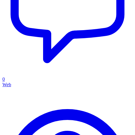
0
Web