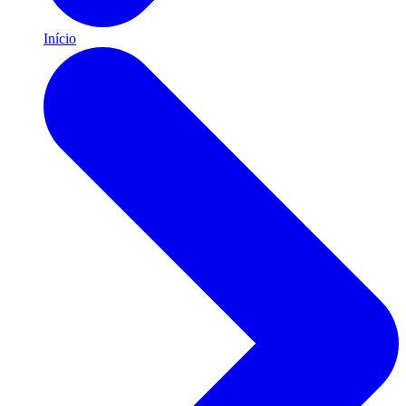
Início