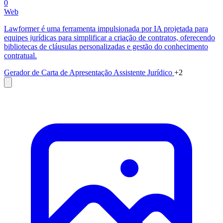
0
Web
Lawformer é uma ferramenta impulsionada por IA projetada para
equipes jurídicas para simplificar a criação de contratos, oferecendo
bibliotecas de cláusulas personalizadas e gestão do conhecimento
contratual.
Gerador de Carta de Apresentação
Assistente Jurídico
+2