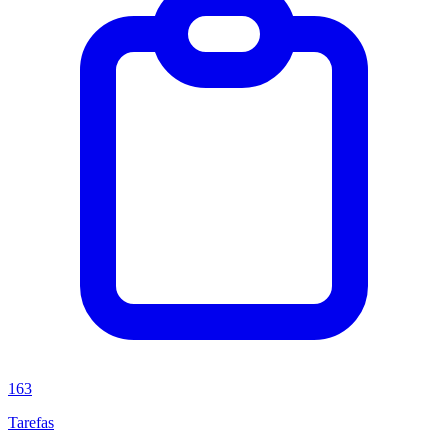
163
Tarefas