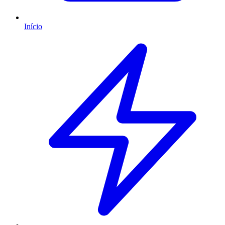
Início