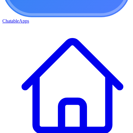
ChatableApps