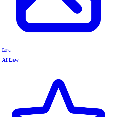
Pago
AI Law