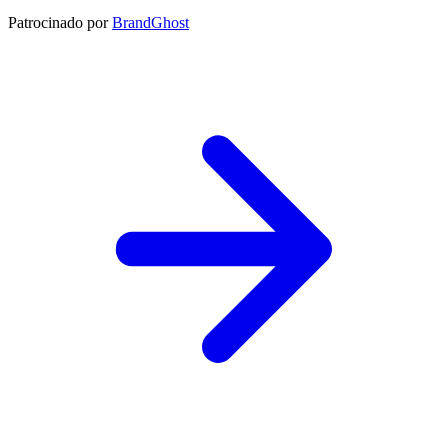
Patrocinado por
BrandGhost