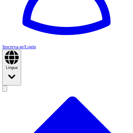
Inscreva-se/Login
Língua