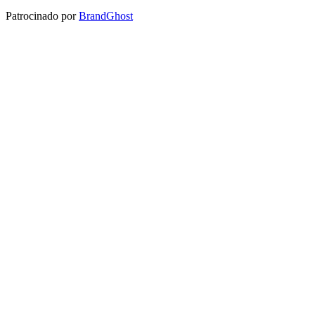
Patrocinado por
BrandGhost