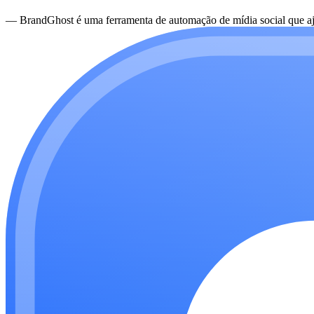
—
BrandGhost é uma ferramenta de automação de mídia social que aju