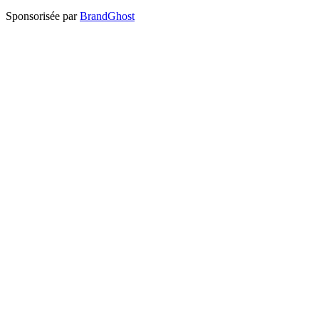
Sponsorisée par
BrandGhost