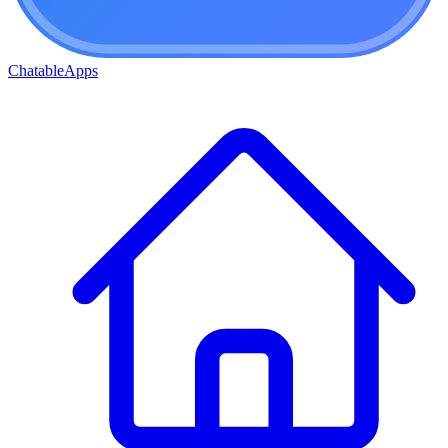
ChatableApps