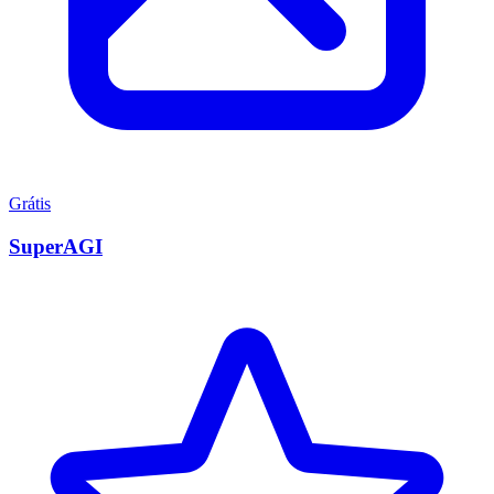
Grátis
SuperAGI