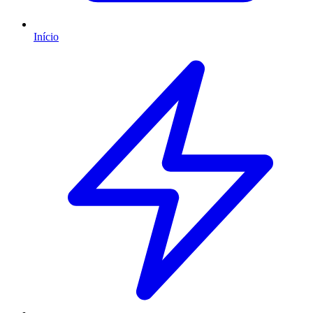
Início