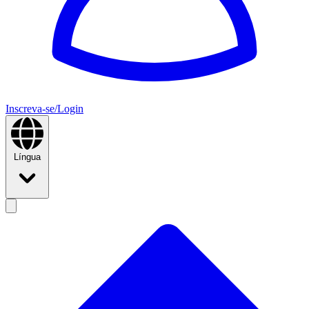
Inscreva-se/Login
Língua