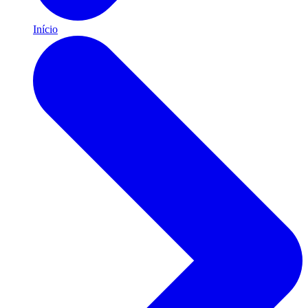
Início