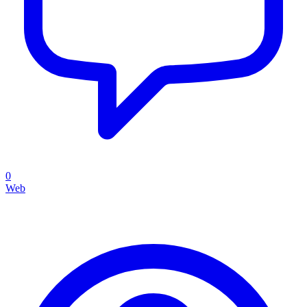
0
Web