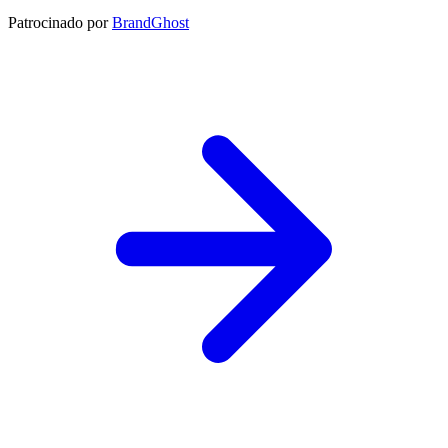
Patrocinado por
BrandGhost