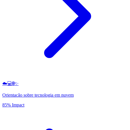
☁️💻🌐✨
Orientação sobre tecnologia em nuvem
85% Impact