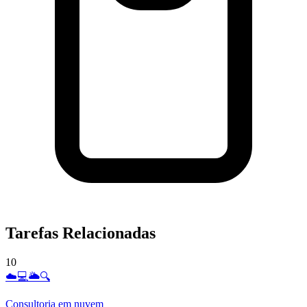
Tarefas Relacionadas
10
☁️💻🌥️🔍
Consultoria em nuvem