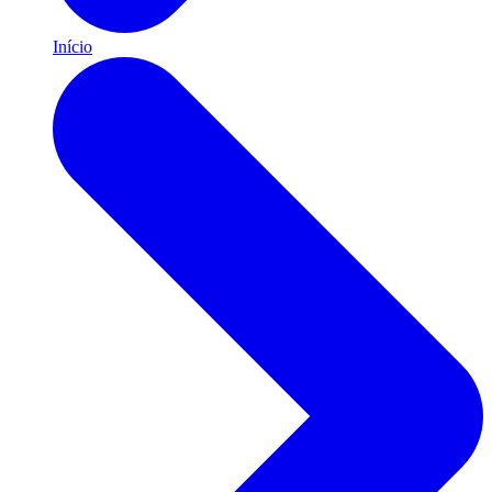
Início