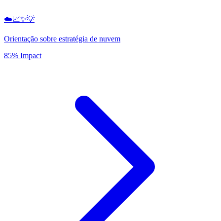
☁️📈✨💡
Orientação sobre estratégia de nuvem
85% Impact