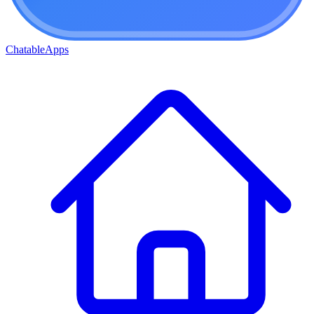
ChatableApps