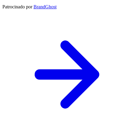
Patrocinado por
BrandGhost