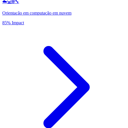
☁️💻🌐🔧
Orientação em computação em nuvem
85% Impact