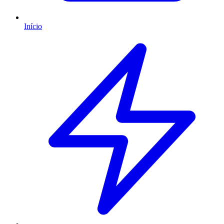
Início