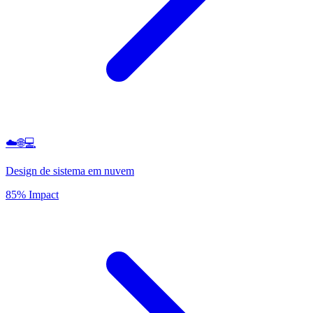
☁️🌐💻
Design de sistema em nuvem
85% Impact