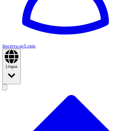
Inscreva-se/Login
Língua