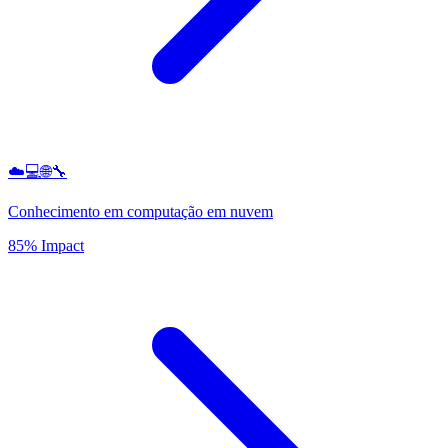
☁️💻🌐🔧
Conhecimento em computação em nuvem
85% Impact