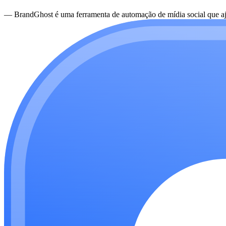
—
BrandGhost é uma ferramenta de automação de mídia social que aju