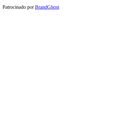
Patrocinado por
BrandGhost