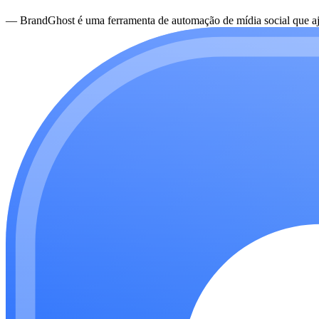
—
BrandGhost é uma ferramenta de automação de mídia social que aju