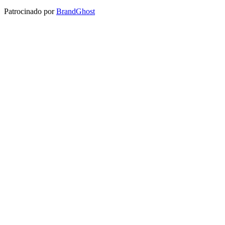
Patrocinado por
BrandGhost