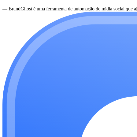
—
BrandGhost é uma ferramenta de automação de mídia social que aju