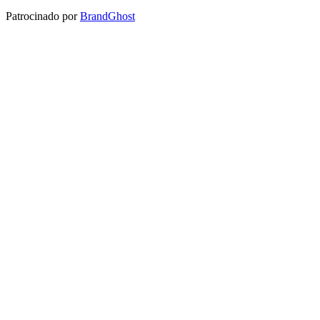
Patrocinado por
BrandGhost