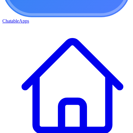
ChatableApps