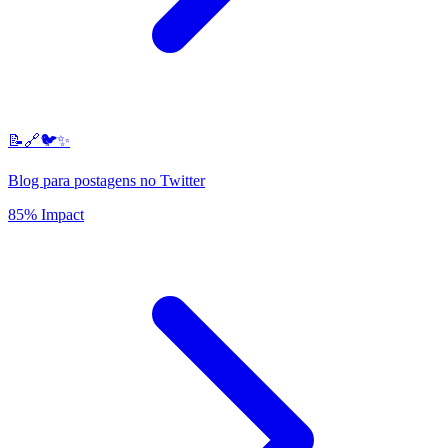
📝🔗🐦✨
Blog para postagens no Twitter
85% Impact