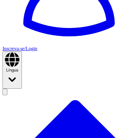
Inscreva-se/Login
Língua