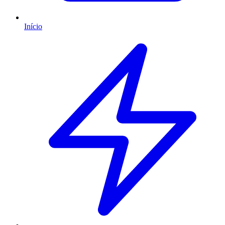
Início