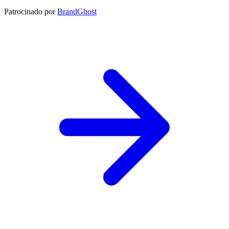
Patrocinado por
BrandGhost