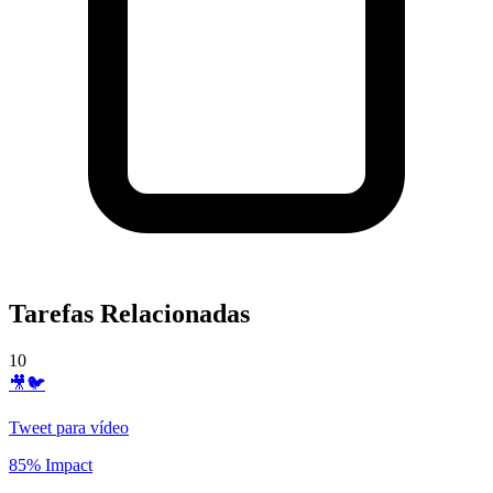
Tarefas Relacionadas
10
🎥🐦
Tweet para vídeo
85% Impact