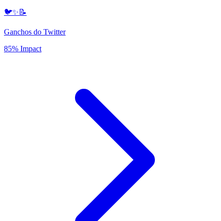
🐦✨📝
Ganchos do Twitter
85% Impact