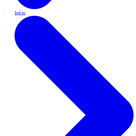
Início