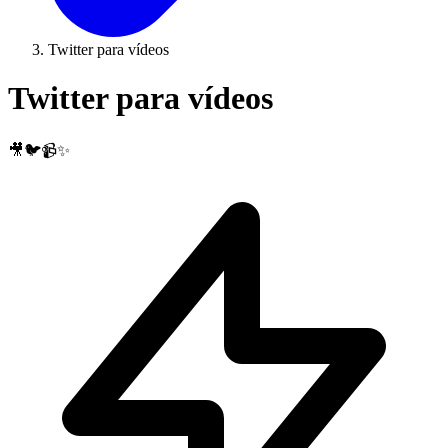
Twitter para vídeos
Twitter para vídeos
🎥🐦📹✨