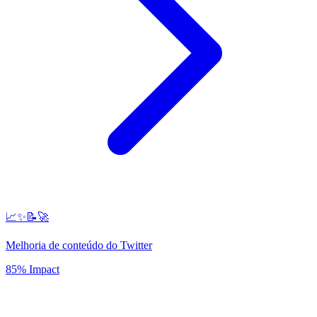
📈✨📝🚀
Melhoria de conteúdo do Twitter
85% Impact