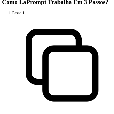
Como
LaPrompt
Trabalha Em 3 Passos?
Passo
1