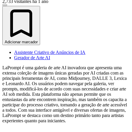
2,733 visitantes
há 1 ano
Adicionar marcador
Assistente Criativo de Anúncios de IA
Gerador de Arte AI
LaPrompt é uma galeria de arte AI inovadora que apresenta uma
extensa coleção de imagens únicas geradas por AI criadas com as
principais ferramentas de AI, como Midjourney, DALLE 3, Lexica
e Leonardo AI. Os usuários podem navegar pela galeria, ver
prompts, modificá-los de acordo com suas necessidades e criar arte
AI sob medida. Esta plataforma não apenas permite que os
entusiastas da arte encontrem inspiração, mas também os capacita a
participar do processo criativo, tornando a geração de arte acessível
a todos. Com sua interface amigável e diversas ofertas de imagens,
LaPrompt se destaca como um destino primário tanto para artistas
experientes quanto para iniciantes.