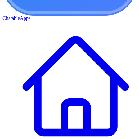
ChatableApps