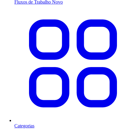
Fluxos de Trabalho
Novo
Categorias