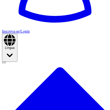
Inscreva-se/Login
Língua