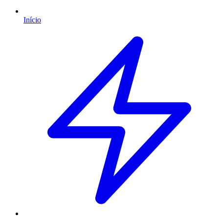
Início