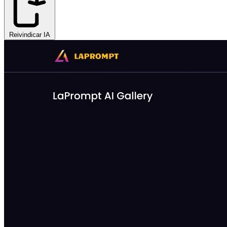
Reivindicar IA