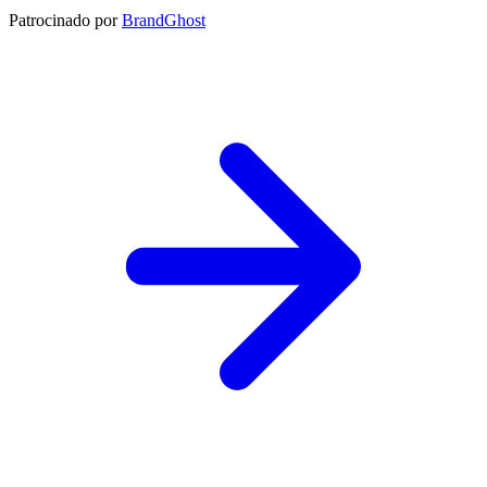
Patrocinado por
BrandGhost