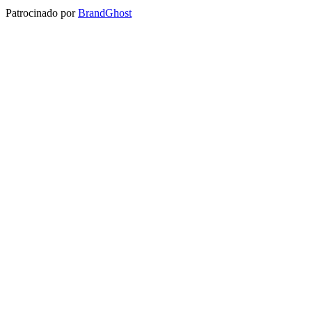
Patrocinado por
BrandGhost