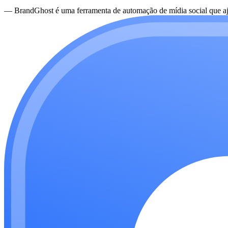
—
BrandGhost é uma ferramenta de automação de mídia social que aju