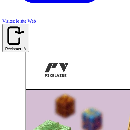
Visitez le site Web
Réclamer IA