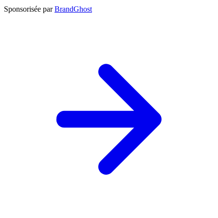
Sponsorisée par
BrandGhost