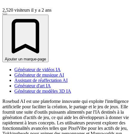
2,520 visiteurs
il y a 2 ans
Ajouter un marque-page
Générateur de vidéos IA
Générateur de musique AI
Assistant de réaffectation AI
Générateur d'art IA
Générateur de modèles 3D IA
Rosebud AI est une plateforme innovante qui exploite l'intelligence
artificielle pour faciliter la création, le partage et le jeu de jeux. Elle
fournit une suite d'outils puissants alimentés par l'IA destinés à la
génération d'actifs de jeu, ce qui aide les développeurs à donner vie
rapidement à leurs concepts. Les utilisateurs peuvent explorer des
fonctionnalités avancées telles que PixelVibe pour les actifs de jeu,
Tokkingheads pour animer des personnages et Manyworlds.run