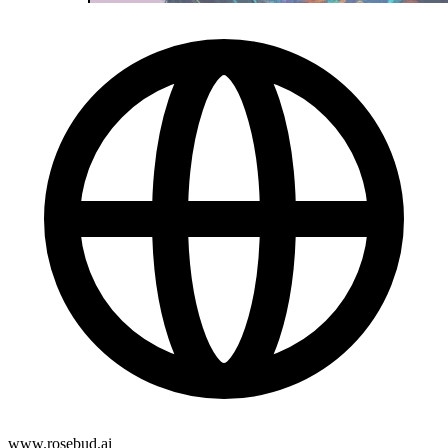
www.rosebud.ai