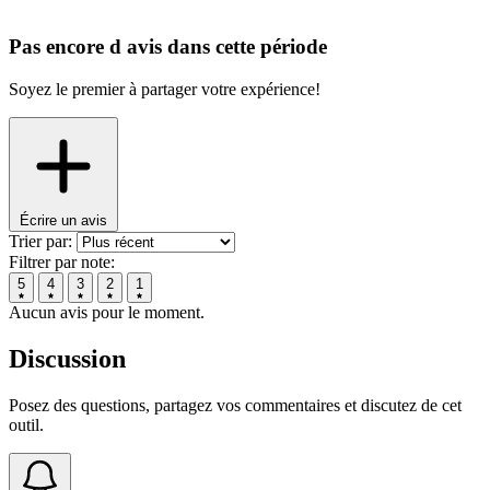
Pas encore d avis dans cette période
Soyez le premier à partager votre expérience!
Écrire un avis
Trier par:
Filtrer par note:
5
4
3
2
1
Aucun avis pour le moment.
Discussion
Posez des questions, partagez vos commentaires et discutez de cet
outil.