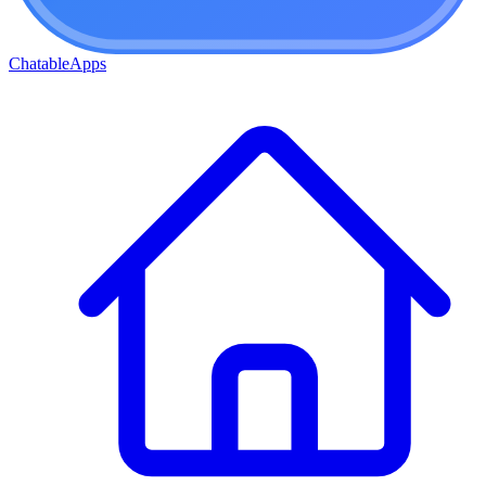
ChatableApps