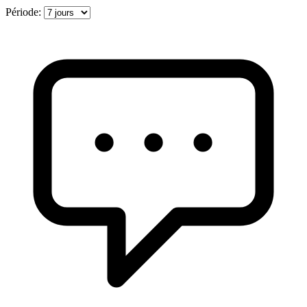
Période: