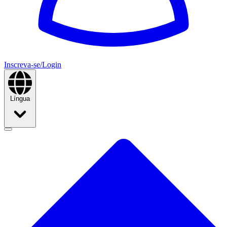
Inscreva-se/Login
Língua