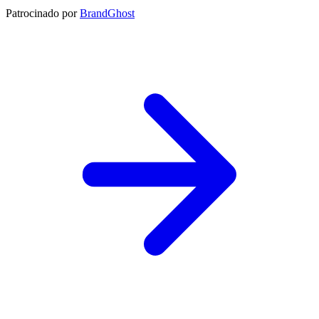
Patrocinado por
BrandGhost