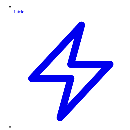
Início