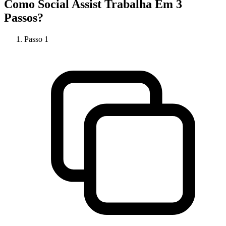
Como
Social Assist
Trabalha Em 3
Passos?
Passo
1