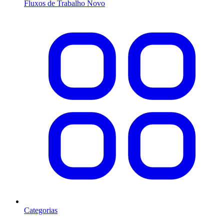
Fluxos de Trabalho
Novo
Categorias