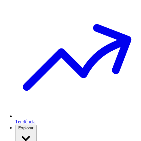
Tendência
Explorar