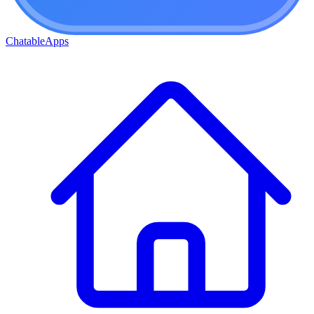
ChatableApps