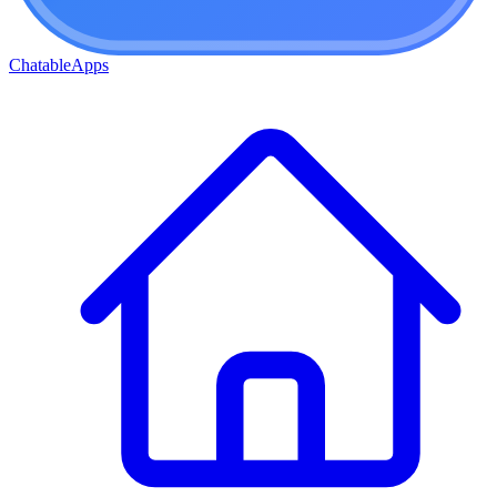
ChatableApps