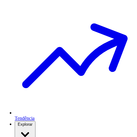
Tendência
Explorar