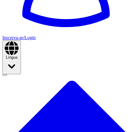
Inscreva-se/Login
Língua