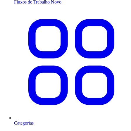
Fluxos de Trabalho
Novo
Categorias