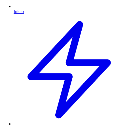
Início