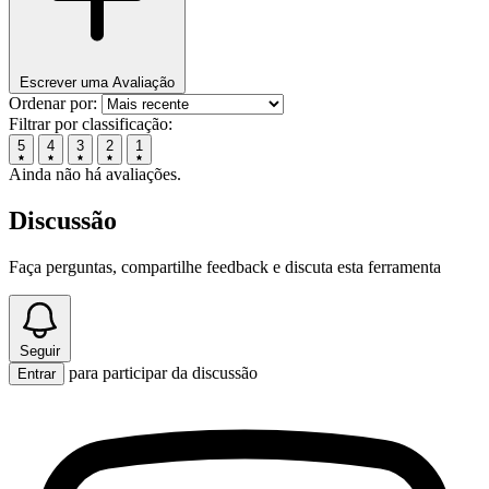
Escrever uma Avaliação
Ordenar por:
Filtrar por classificação:
5
4
3
2
1
Ainda não há avaliações.
Discussão
Faça perguntas, compartilhe feedback e discuta esta ferramenta
Seguir
para participar da discussão
Entrar