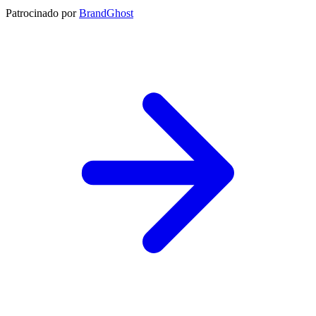
Patrocinado por
BrandGhost