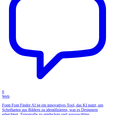
0
Web
Fonti Font Finder AI ist ein innovatives Tool, das KI nutzt, um
Schriftarten aus Bildern zu identifizieren, was es Designern
erleichtert, Typografie zu entdecken und auszuwählen.