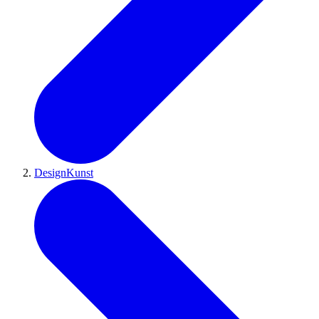
DesignKunst