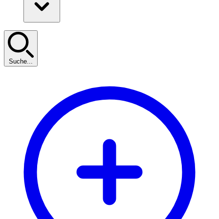
Suche...