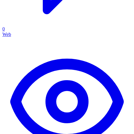
0
Web