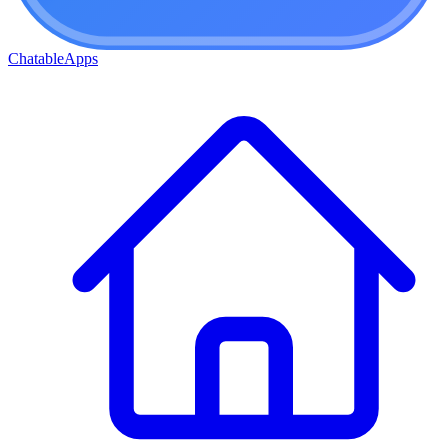
ChatableApps