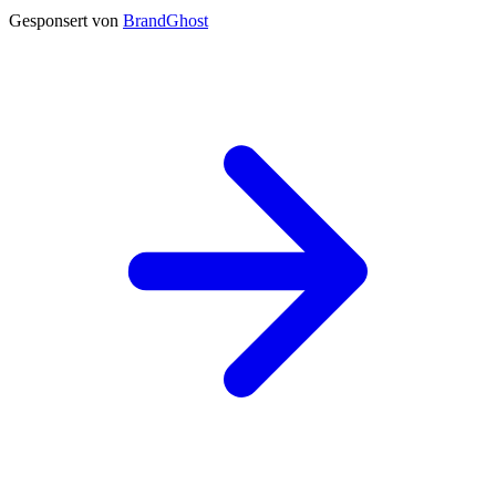
Gesponsert von
BrandGhost