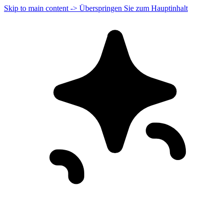
Skip to main content -> Überspringen Sie zum Hauptinhalt