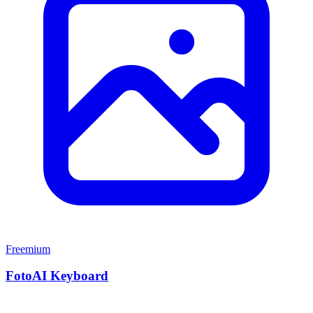
Freemium
FotoAI Keyboard