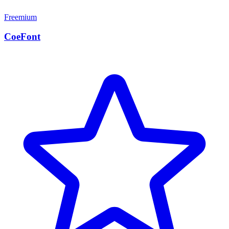
Freemium
CoeFont