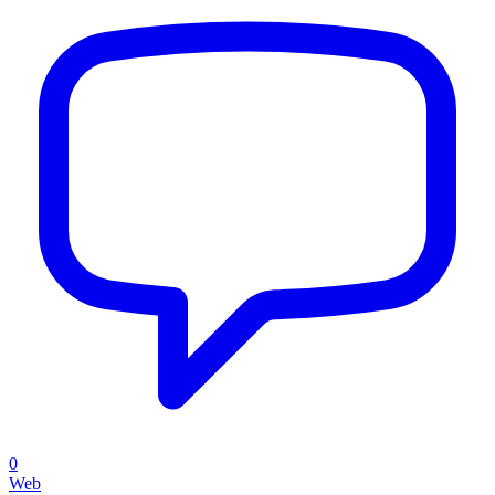
0
Web