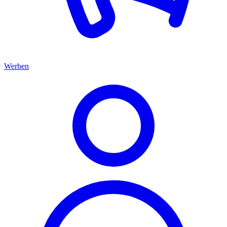
Werben