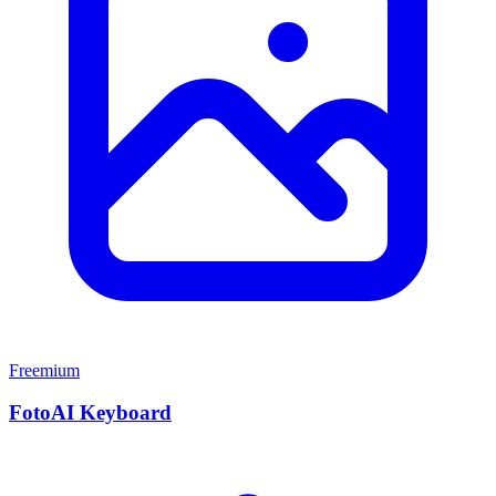
Freemium
FotoAI Keyboard