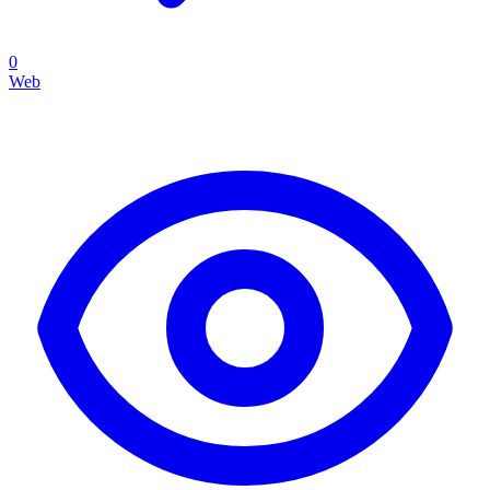
0
Web