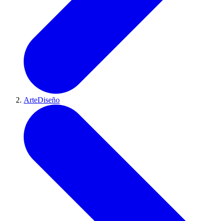
ArteDiseño