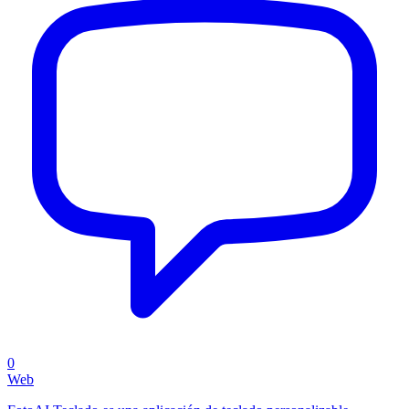
0
Web