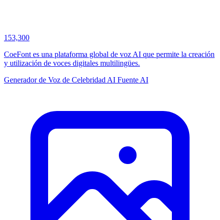
153,300
CoeFont es una plataforma global de voz AI que permite la creación
y utilización de voces digitales multilingües.
Generador de Voz de Celebridad AI
Fuente AI