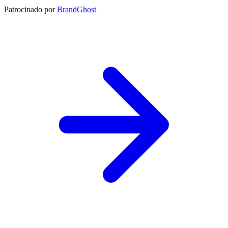
Patrocinado por
BrandGhost