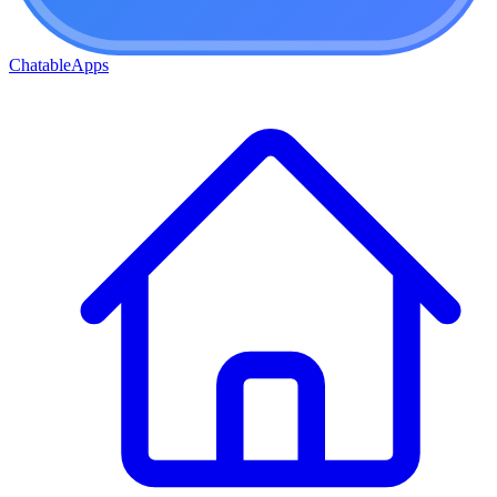
ChatableApps