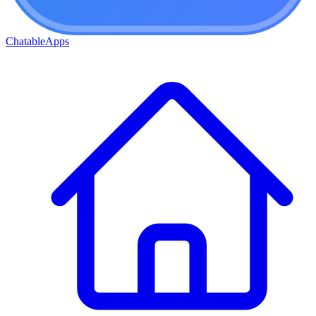
ChatableApps