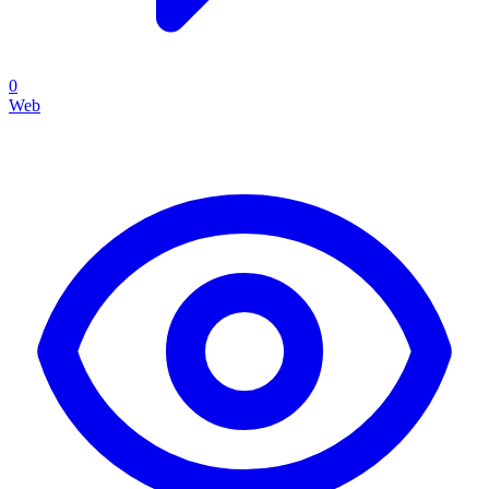
0
Web