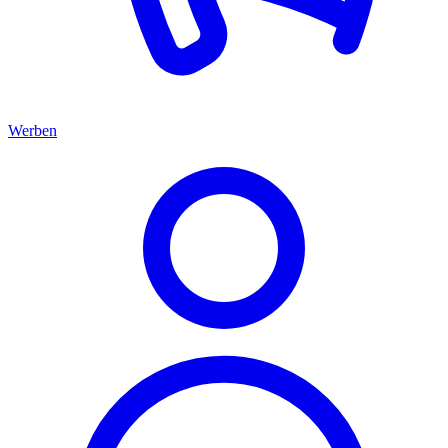
Werben