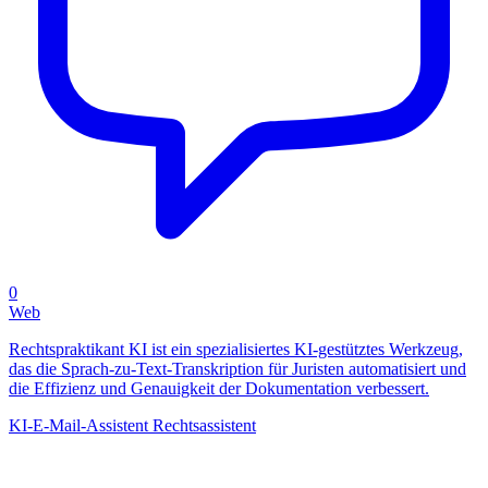
0
Web
Rechtspraktikant KI ist ein spezialisiertes KI-gestütztes Werkzeug,
das die Sprach-zu-Text-Transkription für Juristen automatisiert und
die Effizienz und Genauigkeit der Dokumentation verbessert.
KI-E-Mail-Assistent
Rechtsassistent