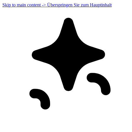
Skip to main content -> Überspringen Sie zum Hauptinhalt