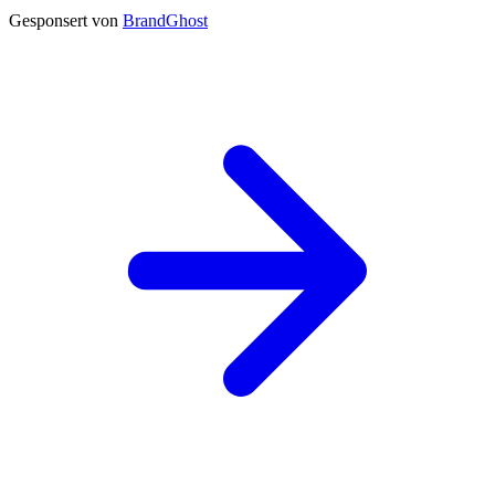
Gesponsert von
BrandGhost