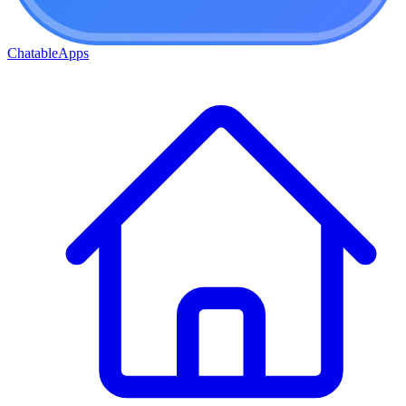
ChatableApps