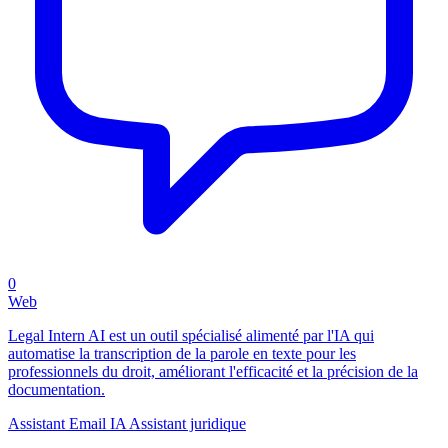
0
Web
Legal Intern AI est un outil spécialisé alimenté par l'IA qui
automatise la transcription de la parole en texte pour les
professionnels du droit, améliorant l'efficacité et la précision de la
documentation.
Assistant Email IA
Assistant juridique