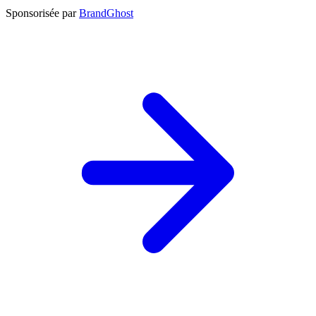
Sponsorisée par
BrandGhost