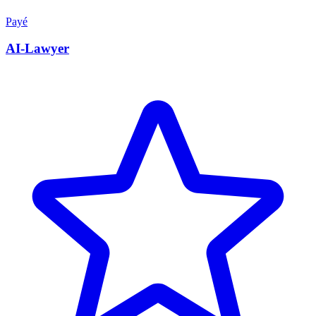
Payé
AI-Lawyer