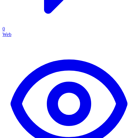
0
Web