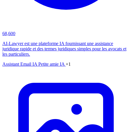
68,600
AI-Lawyer est une plateforme IA fournissant une assistance
juridique rapide et des termes juridiques simples pour les avocats et
les particuliers.
Assistant Email IA
Petite amie IA
+1