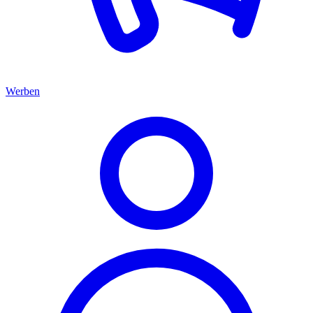
Werben