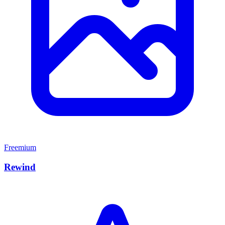
Freemium
Rewind