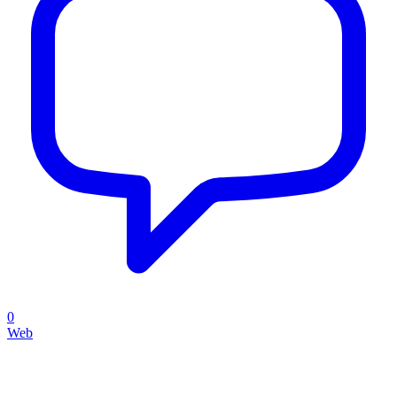
0
Web