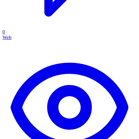
0
Web