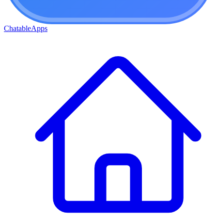
ChatableApps