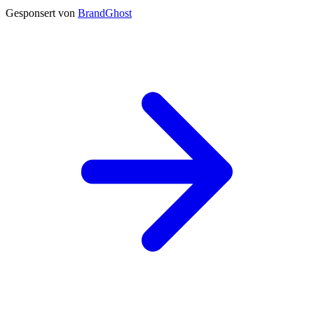
Gesponsert von
BrandGhost