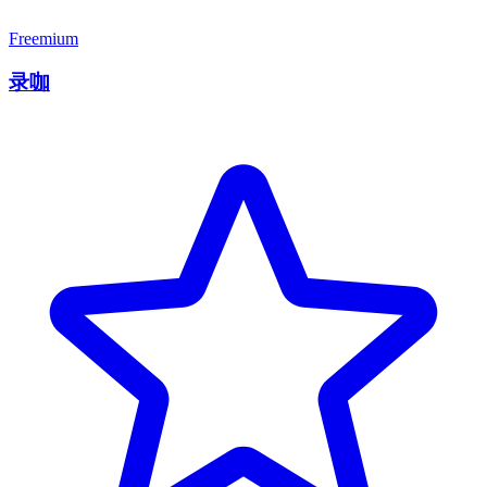
Freemium
录咖