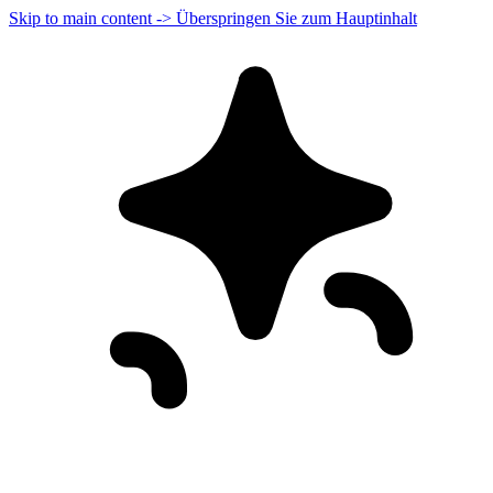
Skip to main content -> Überspringen Sie zum Hauptinhalt