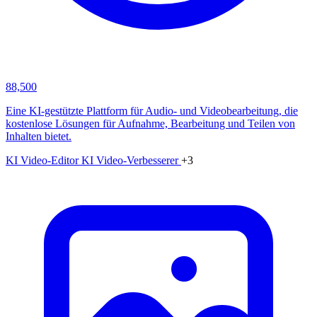
88,500
Eine KI-gestützte Plattform für Audio- und Videobearbeitung, die
kostenlose Lösungen für Aufnahme, Bearbeitung und Teilen von
Inhalten bietet.
KI Video-Editor
KI Video-Verbesserer
+3