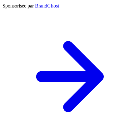
Sponsorisée par
BrandGhost