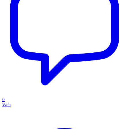
0
Web