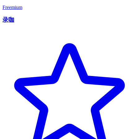
Freemium
录咖