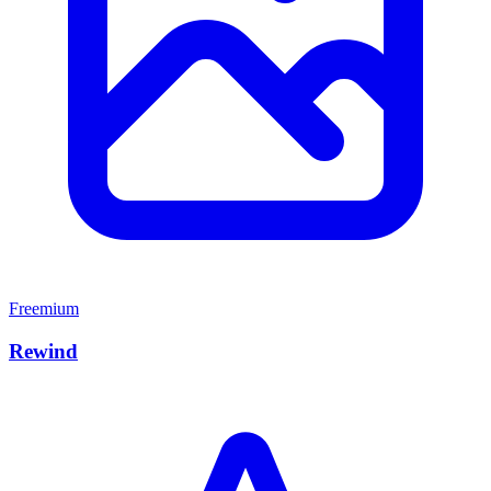
Freemium
Rewind