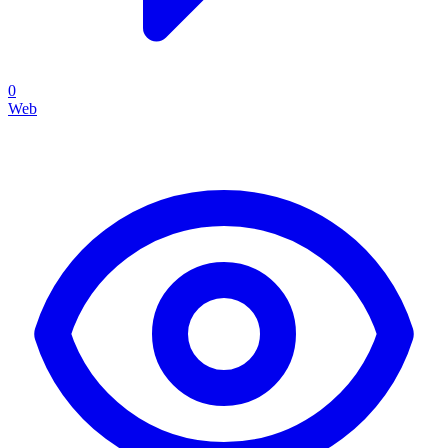
0
Web