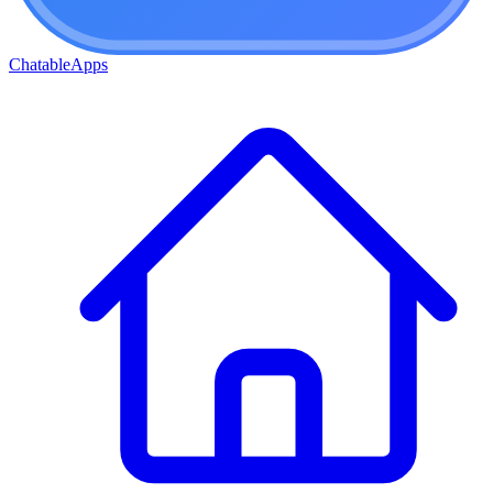
ChatableApps