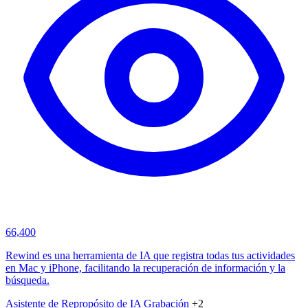
66,400
Rewind es una herramienta de IA que registra todas tus actividades
en Mac y iPhone, facilitando la recuperación de información y la
búsqueda.
Asistente de Repropósito de IA
Grabación
+2