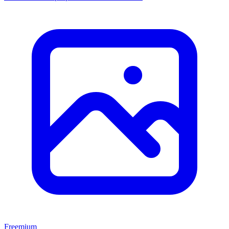
Freemium