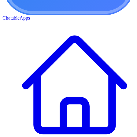
ChatableApps