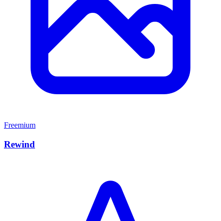
Freemium
Rewind