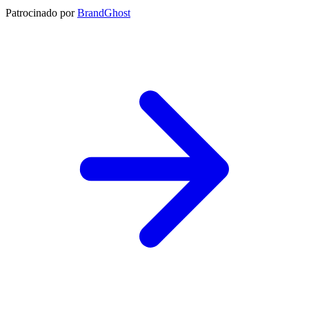
Patrocinado por
BrandGhost