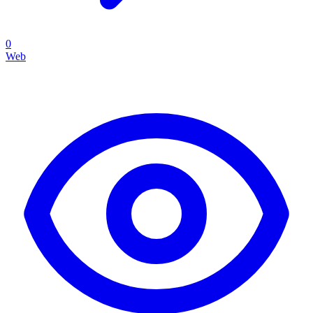
0
Web