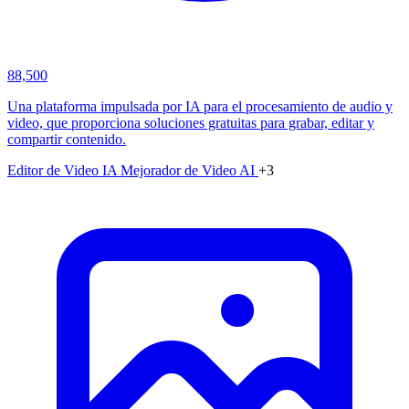
88,500
Una plataforma impulsada por IA para el procesamiento de audio y
video, que proporciona soluciones gratuitas para grabar, editar y
compartir contenido.
Editor de Video IA
Mejorador de Video AI
+3