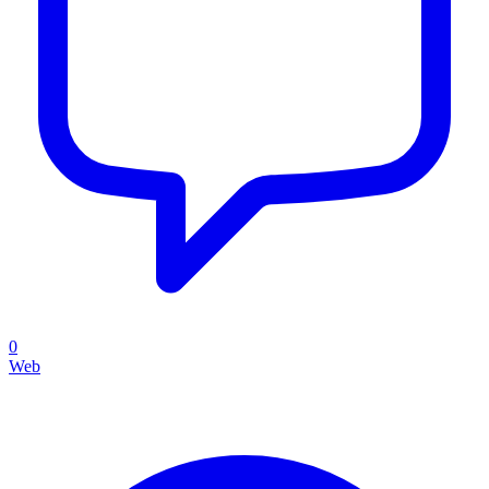
0
Web