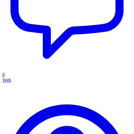
0
Web