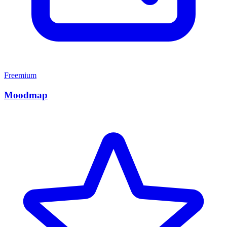
Freemium
Moodmap