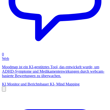
0
Web
Moodmap ist ein KI-gestütztes Tool, das entwickelt wurde, um
ADHD-Symptome und Medikamentenwirkungen durch webcam-
basierte Bewertungen zu überwachen.
KI Monitor und Berichtsbauer
KI- Mind Mapping