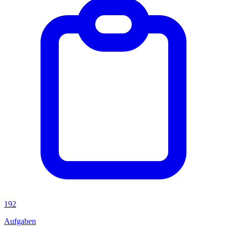
192
Aufgaben