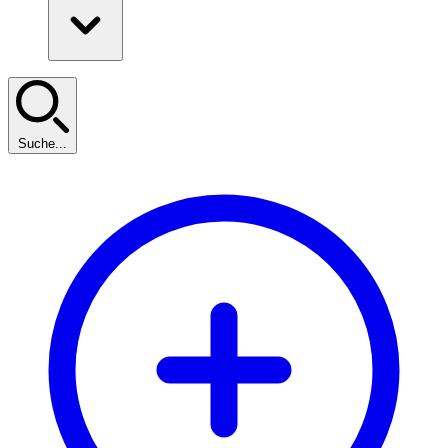
Suche...