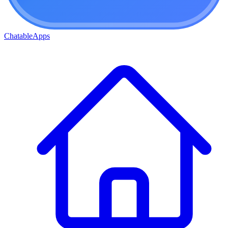
ChatableApps