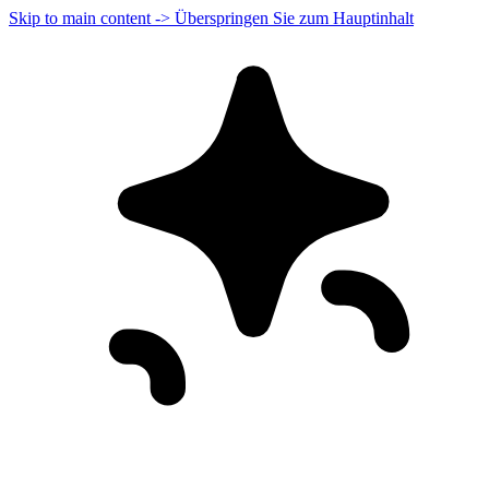
Skip to main content -> Überspringen Sie zum Hauptinhalt