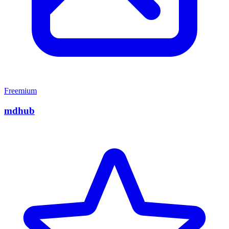
Freemium
mdhub