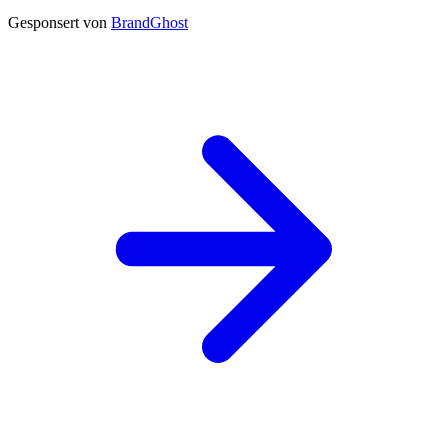
Gesponsert von
BrandGhost