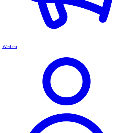
Werben