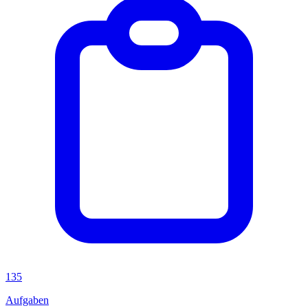
135
Aufgaben