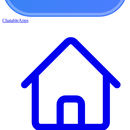
ChatableApps