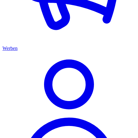
Werben