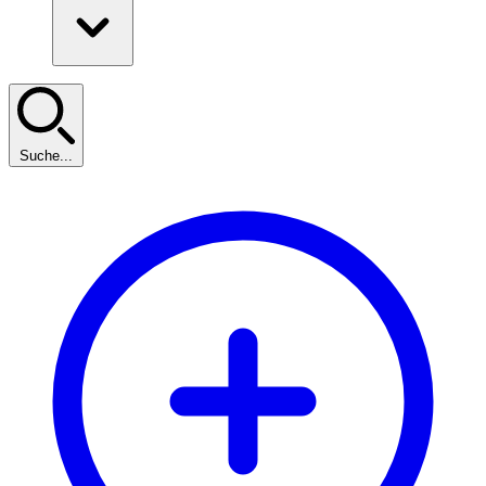
Suche...