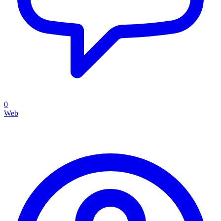
0
Web