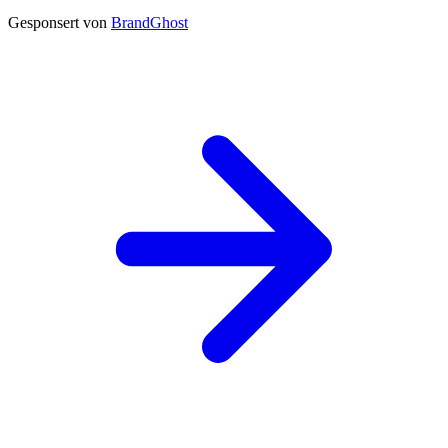
Gesponsert von
BrandGhost