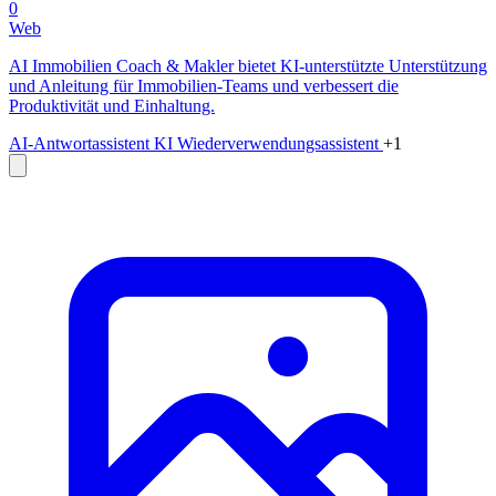
0
Web
AI Immobilien Coach & Makler bietet KI-unterstützte Unterstützung
und Anleitung für Immobilien-Teams und verbessert die
Produktivität und Einhaltung.
AI-Antwortassistent
KI Wiederverwendungsassistent
+1