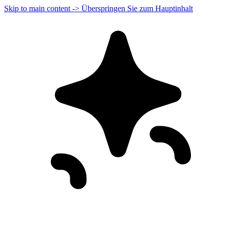
Skip to main content -> Überspringen Sie zum Hauptinhalt