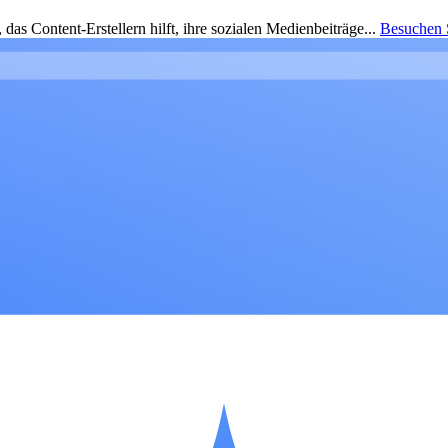
as Content-Erstellern hilft, ihre sozialen Medienbeiträge...
Besuchen S