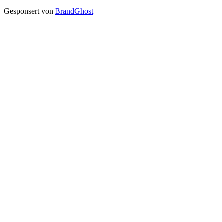
Gesponsert von
BrandGhost