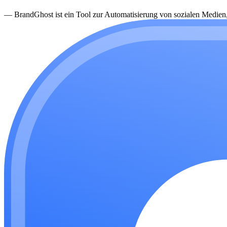
—
BrandGhost ist ein Tool zur Automatisierung von sozialen Medien, d