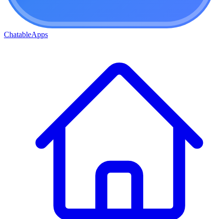
ChatableApps