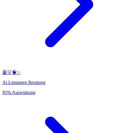
🤖💡🧠✨
Ai Lösungen Beratung
85% Auswirkung