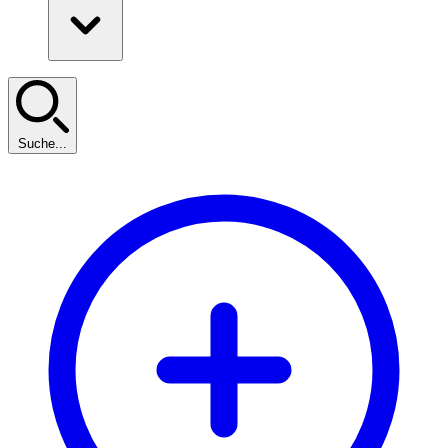
Suche...