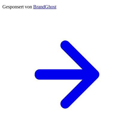
Gesponsert von
BrandGhost