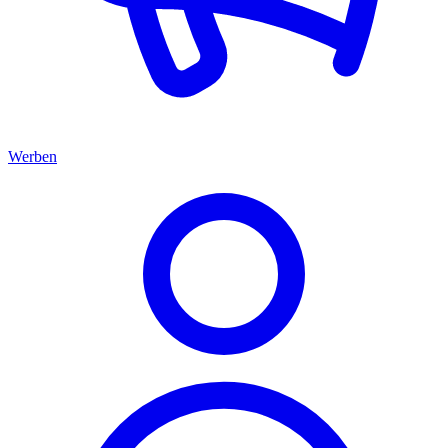
Werben