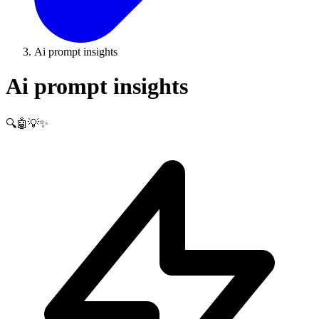
Ai prompt insights
Ai prompt insights
🔍🤖💡✨