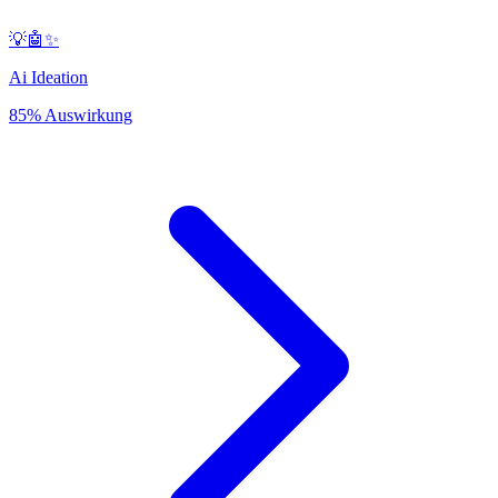
💡🤖✨
Ai Ideation
85% Auswirkung