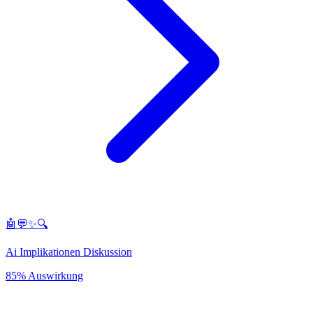
🤖💬✨🔍
Ai Implikationen Diskussion
85% Auswirkung