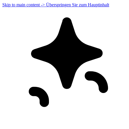
Skip to main content -> Überspringen Sie zum Hauptinhalt