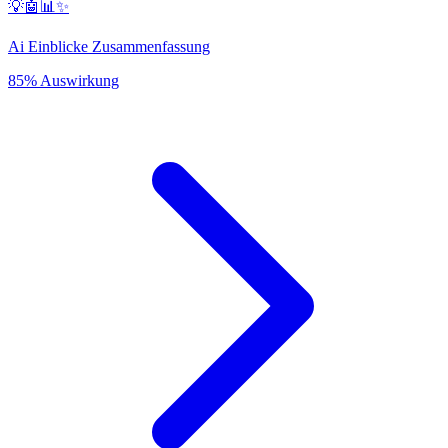
💡🤖📊✨
Ai Einblicke Zusammenfassung
85% Auswirkung