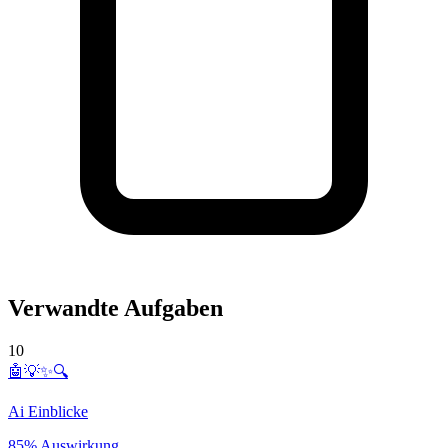
Verwandte Aufgaben
10
🤖💡✨🔍
Ai Einblicke
85% Auswirkung