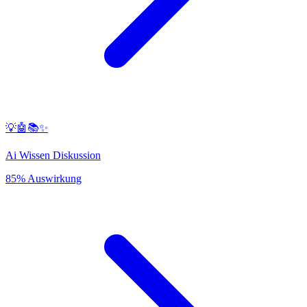
💡🤖📚✨
Ai Wissen Diskussion
85% Auswirkung