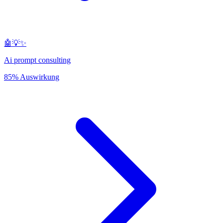
🤖💡✨
Ai prompt consulting
85% Auswirkung