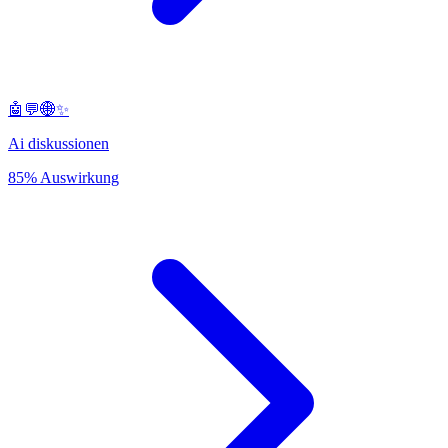
🤖💬🌐✨
Ai diskussionen
85% Auswirkung