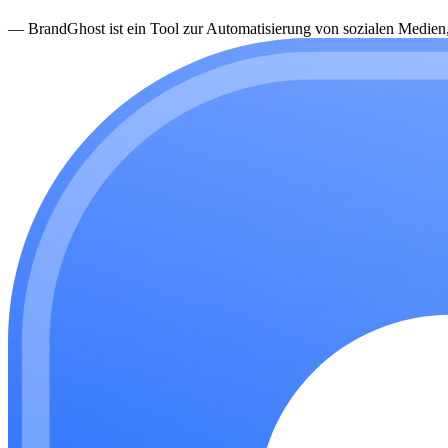
—
BrandGhost ist ein Tool zur Automatisierung von sozialen Medien, d