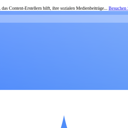
as Content-Erstellern hilft, ihre sozialen Medienbeiträge...
Besuchen S