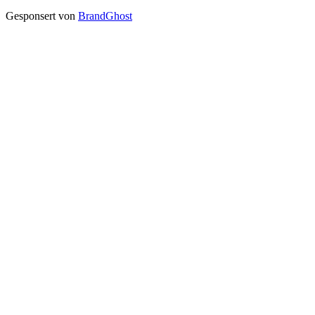
Gesponsert von
BrandGhost